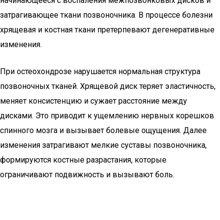
начинающееся с воспаления межпозвонковых дисков и
затрагивающее ткани позвоночника. В процессе болезни
хрящевая и костная ткани претерпевают дегенеративные
изменения.
При остеохондрозе нарушается нормальная структура
позвоночных тканей. Хрящевой диск теряет эластичность,
меняет консистенцию и сужает расстояние между
дисками. Это приводит к ущемлению нервных корешков
спинного мозга и вызывает болевые ощущения. Далее
изменения затрагивают мелкие суставы позвоночника,
формируются костные разрастания, которые
ограничивают подвижность и вызывают боль.