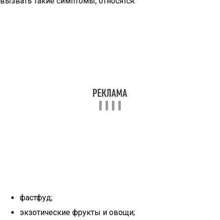
вызвать такие симптомы, относятся:
фастфуд;
экзотические фрукты и овощи;