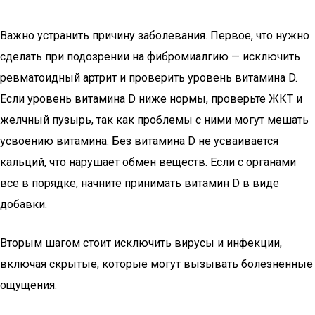
Важно устранить причину заболевания. Первое, что нужно
сделать при подозрении на фибромиалгию — исключить
ревматоидный артрит и проверить уровень витамина D.
Если уровень витамина D ниже нормы, проверьте ЖКТ и
желчный пузырь, так как проблемы с ними могут мешать
усвоению витамина. Без витамина D не усваивается
кальций, что нарушает обмен веществ. Если с органами
все в порядке, начните принимать витамин D в виде
добавки.
Вторым шагом стоит исключить вирусы и инфекции,
включая скрытые, которые могут вызывать болезненные
ощущения.