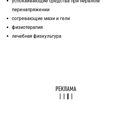
успокаивающие средства при нервном
перенапряжении
согревающие мази и гели
физиотерапия
лечебная физкультура