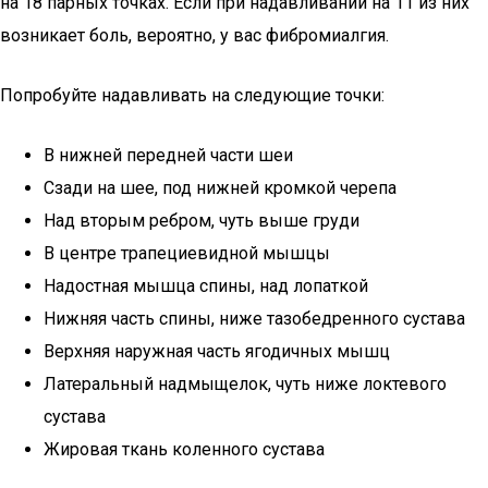
на 18 парных точках. Если при надавливании на 11 из них
возникает боль, вероятно, у вас фибромиалгия.
Попробуйте надавливать на следующие точки:
В нижней передней части шеи
Сзади на шее, под нижней кромкой черепа
Над вторым ребром, чуть выше груди
В центре трапециевидной мышцы
Надостная мышца спины, над лопаткой
Нижняя часть спины, ниже тазобедренного сустава
Верхняя наружная часть ягодичных мышц
Латеральный надмыщелок, чуть ниже локтевого
сустава
Жировая ткань коленного сустава