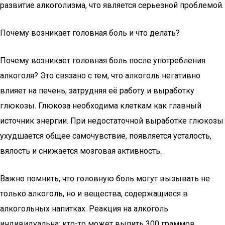
развитие алкоголизма, что является серьезной проблемой.
Почему возникает головная боль и что делать?
Почему возникает головная боль после употребления
алкоголя? Это связано с тем, что алкоголь негативно
влияет на печень, затрудняя её работу и выработку
глюкозы. Глюкоза необходима клеткам как главный
источник энергии. При недостаточной выработке глюкозы
ухудшается общее самочувствие, появляется усталость,
вялость и снижается мозговая активность.
Важно помнить, что головную боль могут вызывать не
только алкоголь, но и вещества, содержащиеся в
алкогольных напитках. Реакция на алкоголь
индивидуальна: кто-то может выпить 300 граммов