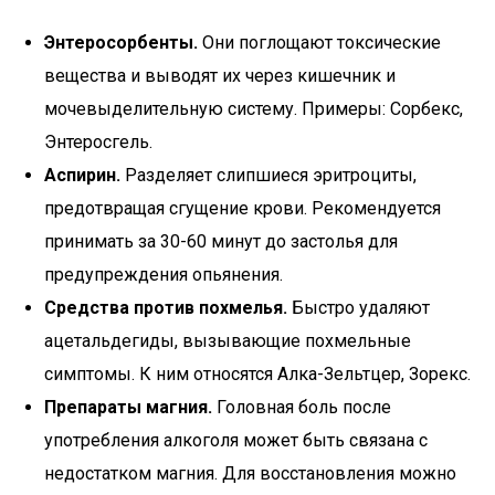
Энтеросорбенты.
Они поглощают токсические
вещества и выводят их через кишечник и
мочевыделительную систему. Примеры: Сорбекс,
Энтеросгель.
Аспирин.
Разделяет слипшиеся эритроциты,
предотвращая сгущение крови. Рекомендуется
принимать за 30-60 минут до застолья для
предупреждения опьянения.
Средства против похмелья.
Быстро удаляют
ацетальдегиды, вызывающие похмельные
симптомы. К ним относятся Алка-Зельтцер, Зорекс.
Препараты магния.
Головная боль после
употребления алкоголя может быть связана с
недостатком магния. Для восстановления можно