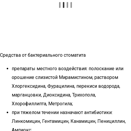
Средства от бактериального стоматита
препараты местного воздействия: полоскание или
орошение слизистой Мирамистином, раствором
Хлоргексидина, Фурацилина, перекиси водорода,
марганцовки, Диоксидина, Трихопола,
Хлорофиллипта, Метрогила;
при тяжелом течении назначают антибиотики:
Линкомицин, Гентамицин, Канамицин, Пенициллин,
Ампиокс;