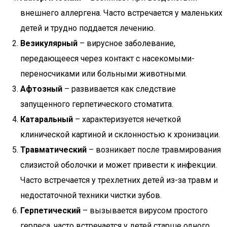
внешнего аллергена. Часто встречается у маленьких
детей и трудно поддается лечению.
Везикулярный
– вирусное заболевание,
передающееся через контакт с насекомыми-
переносчиками или больными животными.
Афтозный
– развивается как следствие
запущенного герпетического стоматита.
Катаральный
– характеризуется нечеткой
клинической картиной и склонностью к хронизации.
Травматический
– возникает после травмирования
слизистой оболочки и может привести к инфекции.
Часто встречается у трехлетних детей из-за травм и
недостаточной техники чистки зубов.
Герпетический
– вызывается вирусом простого
герпеса, часто встречается у детей старше одного