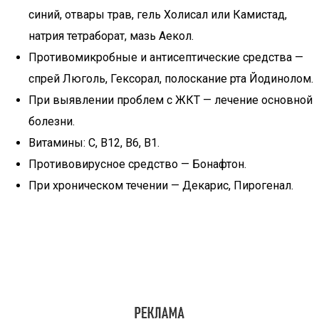
синий, отвары трав, гель Холисал или Камистад,
натрия тетраборат, мазь Аекол.
Противомикробные и антисептические средства —
спрей Люголь, Гексорал, полоскание рта Йодинолом.
При выявлении проблем с ЖКТ — лечение основной
болезни.
Витамины: С, В12, В6, В1.
Противовирусное средство — Бонафтон.
При хроническом течении — Декарис, Пирогенал.