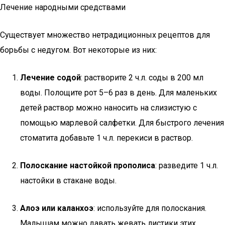
Лечение народными средствами
Существует множество нетрадиционных рецептов для
борьбы с недугом. Вот некоторые из них:
Лечение содой
: растворите 2 ч.л. соды в 200 мл
воды. Полощите рот 5–6 раз в день. Для маленьких
детей раствор можно наносить на слизистую с
помощью марлевой салфетки. Для быстрого лечения
стоматита добавьте 1 ч.л. перекиси в раствор.
Полоскание настойкой прополиса
: разведите 1 ч.л.
настойки в стакане воды.
Алоэ или каланхоэ
: используйте для полоскания.
Малышам можно давать жевать листики этих