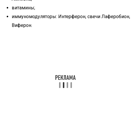
витамины;
иммуномодуляторы: Интерферон, свечи Лаферобион,
Виферон.