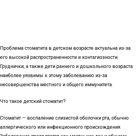
Проблема стоматита в детском возрасте актуальна из-за
его высокой распространенности и контагиозности.
Груднички, а также дети раннего и дошкольного возраста
наиболее уязвимы к этому заболеванию из-за
несовершенства местного и общего иммунитета.
Что такое детский стоматит?
Стоматит — воспаление слизистой оболочки рта, обычно
аллергического или инфекционного происхождения.