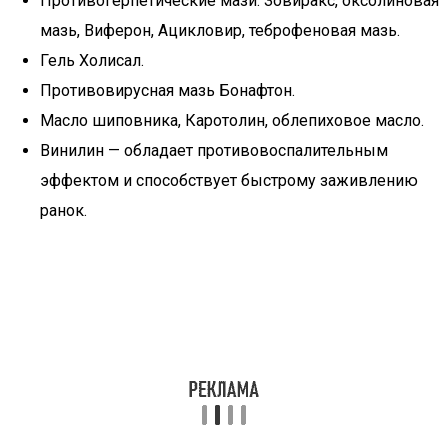
Противогерпетические мази: Зовиракс, оксолиновая
мазь, Виферон, Ацикловир, теброфеновая мазь.
Гель Холисал.
Противовирусная мазь Бонафтон.
Масло шиповника, Каротолин, облепиховое масло.
Винилин — обладает противовоспалительным
эффектом и способствует быстрому заживлению
ранок.