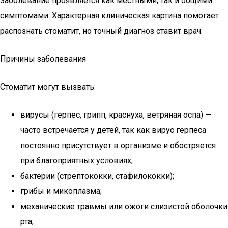
Заболевание проявляется как местными, так и общими
симптомами. Характерная клиническая картина помогает
распознать стоматит, но точный диагноз ставит врач.
Причины заболевания
Стоматит могут вызвать:
вирусы (герпес, грипп, краснуха, ветряная оспа) —
часто встречается у детей, так как вирус герпеса
постоянно присутствует в организме и обостряется
при благоприятных условиях;
бактерии (стрептококки, стафилококки);
грибы и микоплазма;
механические травмы или ожоги слизистой оболочки
рта;