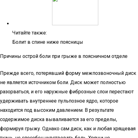
Читайте также:
Болит в спине ниже поясницы
Причины острой боли при грыже в поясничном отделе
Прежде всего, потерявший форму межпозвоночный диск
не является источником боли. Диск может полностью
разорваться, и его наружные фиброзные слои перестают
удерживать внутреннее пульпозное ядро, которое
находится под высоким давлением. В результате
содержимое диска вываливается за его пределы,
формируя грыжу. Однако сам диск, как и любая хрящевая
ткань, не способен чувствовать боль. Хрящи не