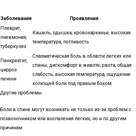
Заболевание
Проявления
Плеврит,
Кашель, одышка, кровохарканье, высокая
пневмония,
температура, потливость.
туберкулез
Спазматическая боль в области легких или
Панкреатит,
спины, дискомфорт в животе, рвота, общая
цирроз
слабость, высокая температура, ощущение
печени
колющей боли под правым боком.
Другие проблемы
Боли в спине могут возникать не только из-за проблем с
позвоночником или воспаления легких, но и по другим
причинам.