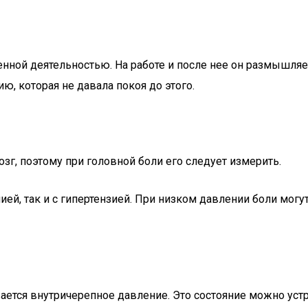
нной деятельностью. На работе и после нее он размышляет
, которая не давала покоя до этого.
зг, поэтому при головной боли его следует измерить.
ией, так и с гипертензией. При низком давлении боли мог
ется внутричерепное давление. Это состояние можно уст