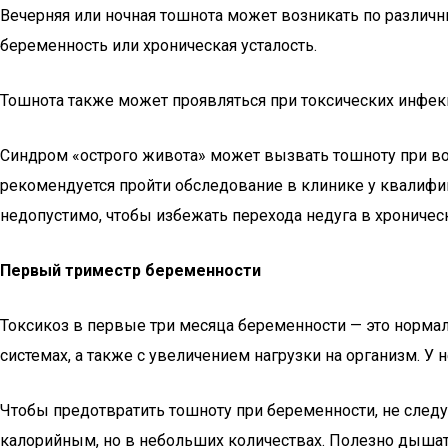
Вечерняя или ночная тошнота может возникать по различн
беременность или хроническая усталость.
Тошнота также может проявляться при токсических инфекц
Синдром «острого живота» может вызвать тошноту при восп
рекомендуется пройти обследование в клинике у квалифиц
недопустимо, чтобы избежать перехода недуга в хрониче
Первый триместр беременности
Токсикоз в первые три месяца беременности — это норма
системах, а также с увеличением нагрузки на организм. 
Чтобы предотвратить тошноту при беременности, не след
калорийным, но в небольших количествах. Полезно дышат