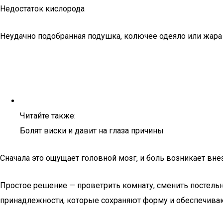
Недостаток кислорода
Неудачно подобранная подушка, колючее одеяло или жара 
Читайте также:
Болят виски и давит на глаза причины
Сначала это ощущает головной мозг, и боль возникает внез
Простое решение — проветрить комнату, сменить постельн
принадлежности, которые сохраняют форму и обеспечива