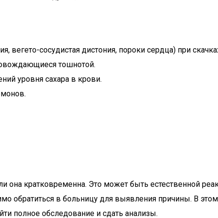
я, вегето-сосудистая дистония, пороки сердца) при скачка
провождающиеся тошнотой.
ний уровня сахара в крови.
рмонов.
ли она кратковременна. Это может быть естественной реак
мо обратиться в больницу для выявления причины. В этом
йти полное обследование и сдать анализы.