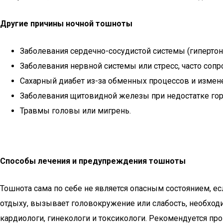
Другие причины ночной тошноты
Заболевания сердечно-сосудистой системы (гипертони
Заболевания нервной системы или стресс, часто со
Сахарный диабет из-за обменных процессов и измене
Заболевания щитовидной железы при недостатке го
Травмы головы или мигрень.
Способы лечения и предупреждения тошноты
Тошнота сама по себе не является опасным состоянием, ес
отдыху, вызывает головокружение или слабость, необходи
кардиологи, гинекологи и токсикологи. Рекомендуется про