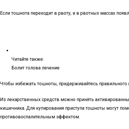
Если тошнота переходит в рвоту, и в рвотных массах поя
Читайте также:
Болит голова лечение
Чтобы избежать тошноты, придерживайтесь правильного пи
Из лекарственных средств можно принять активированный
кишечника. Для купирования приступа тошноты могут пом
противовоспалительным эффектом.