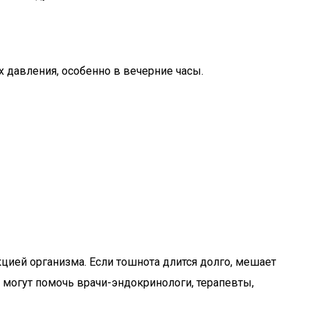
х давления, особенно в вечерние часы.
цией организма. Если тошнота длится долго, мешает
 могут помочь врачи-эндокринологи, терапевты,