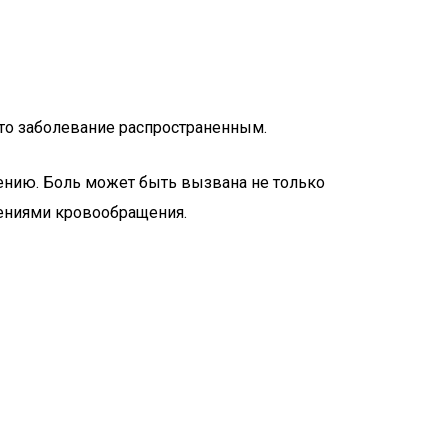
это заболевание распространенным.
ению. Боль может быть вызвана не только
ениями кровообращения.