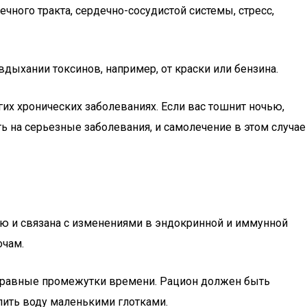
ного тракта, сердечно-сосудистой системы, стресс,
дыхании токсинов, например, от краски или бензина.
гих хронических заболеваниях. Если вас тошнит ночью,
 на серьезные заболевания, и самолечение в этом случае
ью и связана с изменениями в эндокринной и иммунной
очам.
на равные промежутки времени. Рацион должен быть
пить воду маленькими глотками.