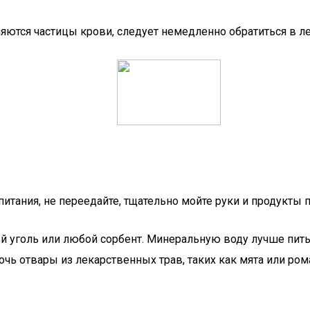
вляются частицы крови, следует немедленно обратиться в
тания, не переедайте, тщательно мойте руки и продукты п
 уголь или любой сорбент. Минеральную воду лучше пить 
очь отвары из лекарственных трав, таких как мята или 