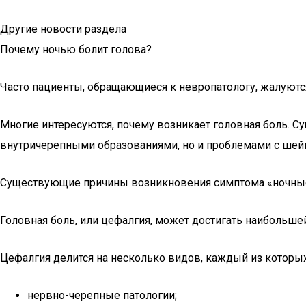
Другие новости раздела
Почему ночью болит голова?
Часто пациенты, обращающиеся к невропатологу, жалуютс
Многие интересуются, почему возникает головная боль. 
внутричерепными образованиями, но и проблемами с ше
Существующие причины возникновения симптома «ночны
Головная боль, или цефалгия, может достигать наибольшей
Цефалгия делится на несколько видов, каждый из которых
нервно-черепные патологии;