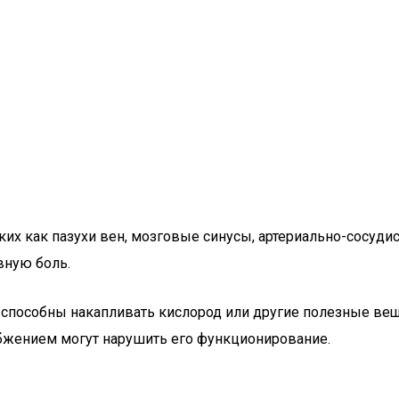
ких как пазухи вен, мозговые синусы, артериально-сосуди
вную боль.
 способны накапливать кислород или другие полезные вещ
бжением могут нарушить его функционирование.