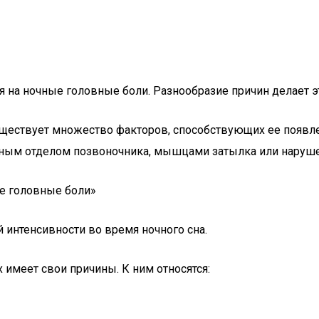
я на ночные головные боли. Разнообразие причин делает 
Существует множество факторов, способствующих ее появл
йным отделом позвоночника, мышцами затылка или наруш
е головные боли»
 интенсивности во время ночного сна.
 имеет свои причины. К ним относятся: