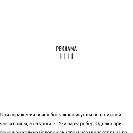
При поражении почек боль локализуется не в нижней
части спины, а на уровне 12-й пары ребер. Однако при
почечной колике болевой синдром иррадиирует вниз по