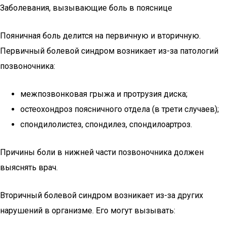
Заболевания, вызывающие боль в пояснице
Пояничная боль делится на первичную и вторичную.
Первичный болевой синдром возникает из-за патологий
позвоночника:
межпозвонковая грыжа и протрузия диска;
остеохондроз поясничного отдела (в трети случаев);
спондилолистез, спондилез, спондилоартроз.
Причины боли в нижней части позвоночника должен
выяснять врач.
Вторичный болевой синдром возникает из-за других
нарушений в организме. Его могут вызывать: