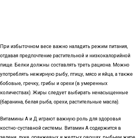
При избыточном весе важно наладить режим питания,
отдавая предпочтение растительной и низкокалорийной
пище. Белки должны составлять треть рациона. Можно
употреблять нежирную рыбу, птицу, мясо и яйца, а также
бобовые, гречку, грибы и орехи (в умеренных
количествах). Жиры следует выбирать ненасыщенные
(баранина, белая рыба, орехи, растительные масла).
Витамины А и Д играют важную роль для здоровья
костно-суставной системы. Витамин А содержится в
зелени, луке, оранжевых и желтых овощах, рыбьем жире,