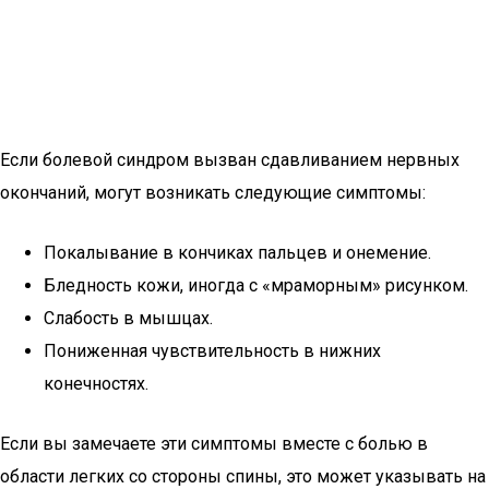
Если болевой синдром вызван сдавливанием нервных
окончаний, могут возникать следующие симптомы:
Покалывание в кончиках пальцев и онемение.
Бледность кожи, иногда с «мраморным» рисунком.
Слабость в мышцах.
Пониженная чувствительность в нижних
конечностях.
Если вы замечаете эти симптомы вместе с болью в
области легких со стороны спины, это может указывать на