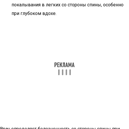
покалывания в легких со стороны спины, особенно
при глубоком вдохе.
Врач определяет болезненность со стороны спины при