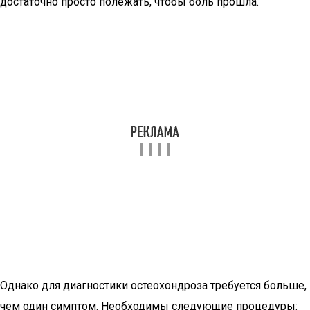
достаточно просто полежать, чтобы боль прошла.
Однако для диагностики остеохондроза требуется больше,
чем один симптом. Необходимы следующие процедуры: