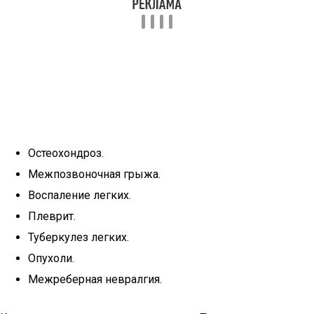
Остеохондроз.
Межпозвоночная грыжа.
Воспаление легких.
Плеврит.
Туберкулез легких.
Опухоли.
Межреберная невралгия.