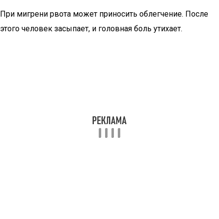
При мигрени рвота может приносить облегчение. После
этого человек засыпает, и головная боль утихает.