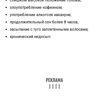
слишком высокое положение головы;
злоупотребление кофеином;
употребление алкоголя накануне;
продолжительный сон более 8 часов;
засыпание с туго заплетёнными волосами;
хронический недосып.