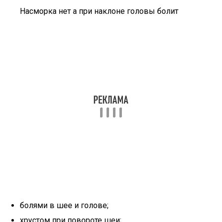
Насморка нет а при наклоне головы болит
болями в шее и голове;
хрустом при повороте шеи;