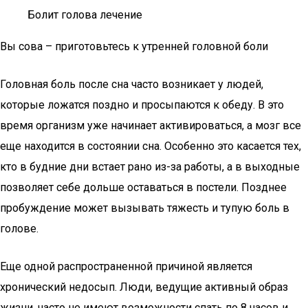
Болит голова лечение
Вы сова – приготовьтесь к утренней головной боли
Головная боль после сна часто возникает у людей,
которые ложатся поздно и просыпаются к обеду. В это
время организм уже начинает активироваться, а мозг все
еще находится в состоянии сна. Особенно это касается тех,
кто в будние дни встает рано из-за работы, а в выходные
позволяет себе дольше оставаться в постели. Позднее
пробуждение может вызывать тяжесть и тупую боль в
голове.
Еще одной распространенной причиной является
хронический недосып. Люди, ведущие активный образ
жизни, часто не имеют возможности спать по 8 часов и