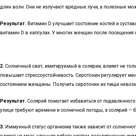
длин волн. Они не излучают вредные лучи, а полезные мо
Результат.
Витамин D улучшает состояние костей и суста
витамин D в капсулах. У многих женщин после посещения с
2.
Солнечный свет, имитируемый в солярии, влияет не толь
повышает стрессоустойчивость. Серотонин регулирует ме
состоянием женщины. Получить серотонин из пищи невозм
Результат.
Солярий помогает избавиться от подавленного 
улице требуют времени и солнечной погоды, а солярий — 
3.
Иммунный статус организма также зависит от солнечно
влияет на мозг, улучшая работу систем, регулирующих имм