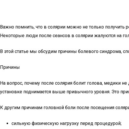
Важно помнить, что в солярии можно не только получить р
Некоторые люди после сеансов в солярии жалуются на го
В этой статье мы обсудим причины болевого синдрома, сп
Причины
На вопрос, почему после солярия болит голова, медики не
установке поднимается выше привычного уровня. Это прив
К другим причинам головной боли после посещения соляр
сильную физическую нагрузку перед процедурой;