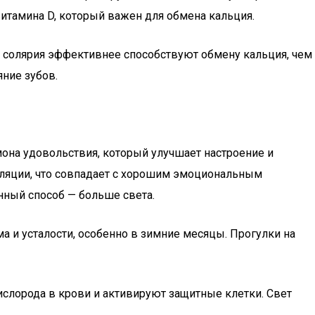
витамина D, который важен для обмена кальция.
и солярия эффективнее способствуют обмену кальция, чем
яние зубов.
мона удовольствия, который улучшает настроение и
уляции, что совпадает с хорошим эмоциональным
нный способ — больше света.
а и усталости, особенно в зимние месяцы. Прогулки на
слорода в крови и активируют защитные клетки. Свет