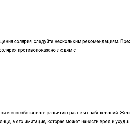
щения солярия, следуйте нескольким рекомендациям. Преж
солярия противопоказано людям с:
и и способствовать развитию раковых заболеваний. Женщ
нце, а его имитация, которая может нанести вред и ухудши