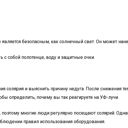
 не является безопасным, как солнечный свет. Он может на
ь с собой полотенце, воду и защитные очки.
ния солярия и выяснить причину недуга. После снижения т
обы определить, почему вы так реагируете на УФ-лучи.
я, поэтому многие люди регулярно посещают солярий. Одн
соблюдении правил использования оборудования.