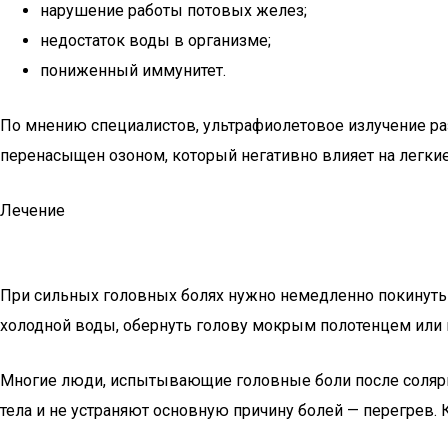
нарушение работы потовых желез;
недостаток воды в организме;
пониженный иммунитет.
По мнению специалистов, ультрафиолетовое излучение раз
перенасыщен озоном, который негативно влияет на легкие,
Лечение
При сильных головных болях нужно немедленно покинуть с
холодной воды, обернуть голову мокрым полотенцем или 
Многие люди, испытывающие головные боли после солярия
тела и не устраняют основную причину болей — перегрев. 