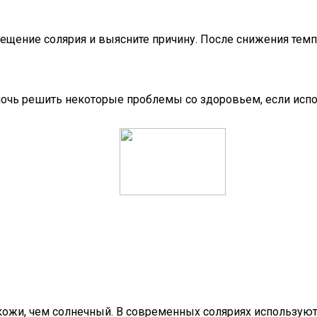
сещение солярия и выясните причину. После снижения темпе
мочь решить некоторые проблемы со здоровьем, если испо
кожи, чем солнечный. В современных соляриях использую