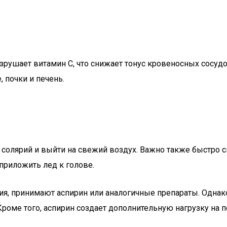
рушает витамин С, что снижает тонус кровеносных сосудов
 почки и печень.
олярий и выйти на свежий воздух. Важно также быстро сн
приложить лед к голове.
, принимают аспирин или аналогичные препараты. Однако
Кроме того, аспирин создает дополнительную нагрузку на п