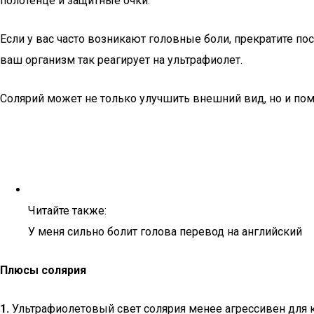
полотенце и защитные очки.
Если у вас часто возникают головные боли, прекратите по
ваш организм так реагирует на ультрафиолет.
Солярий может не только улучшить внешний вид, но и по
Читайте также:
У меня сильно болит голова перевод на английский
Плюсы солярия
1.
Ультрафиолетовый свет солярия менее агрессивен для 