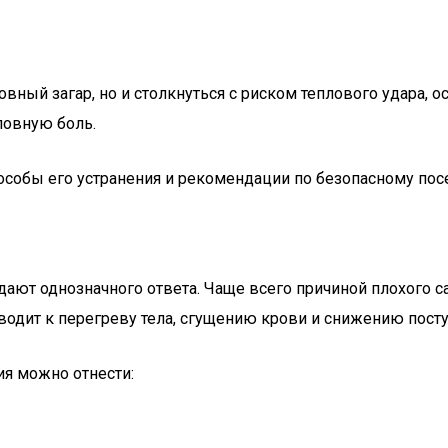
овный загар, но и столкнуться с риском теплового удара, 
ловную боль.
особы его устранения и рекомендации по безопасному пос
 дают однозначного ответа. Чаще всего причиной плохого с
одит к перегреву тела, сгущению крови и снижению посту
ия можно отнести: