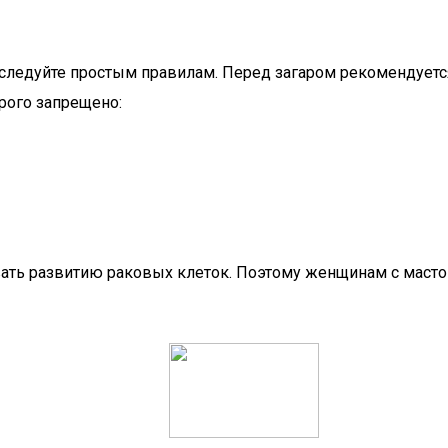
следуйте простым правилам. Перед загаром рекомендуется
рого запрещено:
вать развитию раковых клеток. Поэтому женщинам с маст