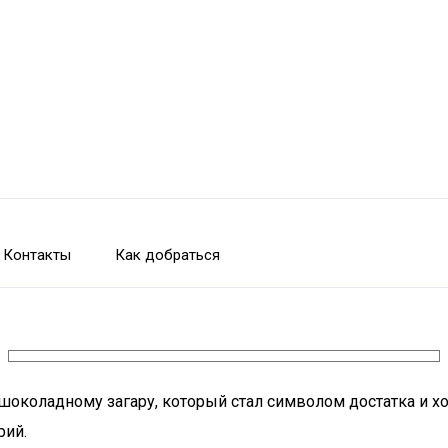
Контакты
Как добраться
шоколадному загару, который стал символом достатка и х
рий.