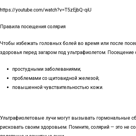
https://youtube.com/watch?v=T5zEjbQ-qiU
Правила посещения солярия
Чтобы избежать головных болей во время или после посе
здоровья перед загаром под ультрафиолетом. Посещение 
простудными заболеваниями;
проблемами со щитовидной железой;
повышенной чувствительностью кожи.
Ультрафиолетовые лучи могут вызывать гормональные сбо
рисковать своим здоровьем. Помните, солярий — это не сол