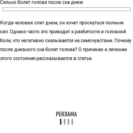
Сильно болит голова после сна днем
Когда человек спит днем, он хочет проснуться полным
сил. Однако часто это приводит к разбитости и головной
боли, что негативно сказывается на самочувствии. Почему
после дневного сна болит голова? О причинах и лечении
этого состояния рассказывается в статье.