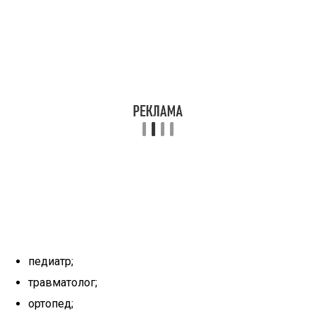
педиатр;
травматолог;
ортопед;