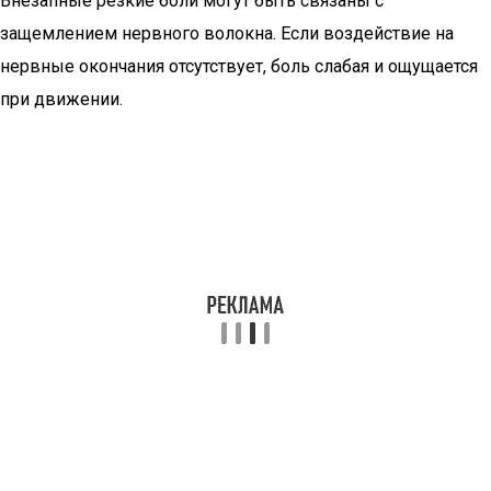
Внезапные резкие боли могут быть связаны с
защемлением нервного волокна. Если воздействие на
нервные окончания отсутствует, боль слабая и ощущается
при движении.