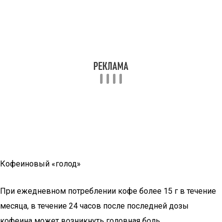
Кофеиновый «голод»
При ежедневном потреблении кофе более 15 г в течение
месяца, в течение 24 часов после последней дозы
кофеина может возникнуть головная боль,