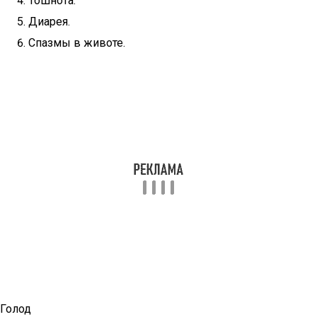
Тошнота.
Диарея.
Спазмы в животе.
Голод