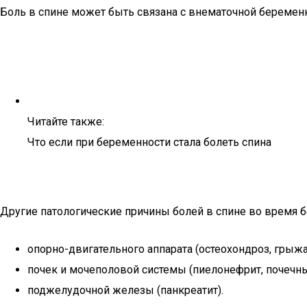
Боль в спине может быть связана с внематочной беремен
Читайте также:
Что если при беременности стала болеть спина
Другие патологические причины болей в спине во время 
опорно-двигательного аппарата (остеохондроз, грыж
почек и мочеполовой системы (пиелонефрит, почечны
поджелудочной железы (панкреатит).