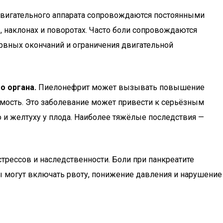
двигательного аппарата сопровождаются постоянными
наклонах и поворотах. Часто боли сопровождаются
ервных окончаний и ограничения двигательной
о органа.
Пиелонефрит может вызывать повышение
емость. Это заболевание может привести к серьёзным
ю и желтуху у плода. Наиболее тяжёлые последствия —
трессов и наследственности. Боли при панкреатите
ы могут включать рвоту, понижение давления и нарушение