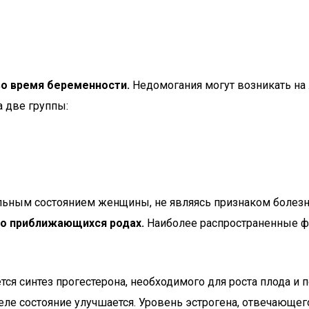
во время беременности.
Недомогания могут возникать на
 две группы:
мальным состоянием женщины, не являясь признаком болез
ь о приближающихся родах.
Наиболее распространенные ф
тся синтез прогестерона, необходимого для роста плода и
еле состояние улучшается. Уровень эстрогена, отвечающег