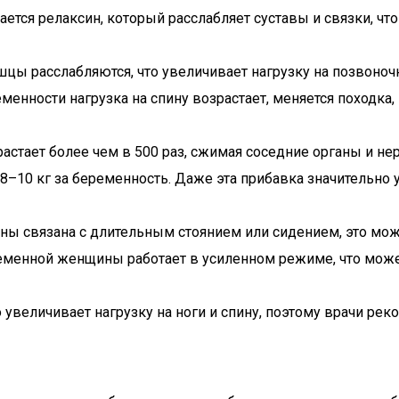
ется релаксин, который расслабляет суставы и связки, чт
ы расслабляются, что увеличивает нагрузку на позвоноч
менности нагрузка на спину возрастает, меняется походка
стает более чем в 500 раз, сжимая соседние органы и нер
–10 кг за беременность. Даже эта прибавка значительно ув
ны связана с длительным стоянием или сидением, это мож
менной женщины работает в усиленном режиме, что может
 увеличивает нагрузку на ноги и спину, поэтому врачи р