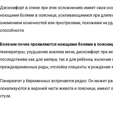
Дискомфорт в спине при этих осложнениях имеет свои ос
ноющими болями в пояснице, усиливающимися при длитель
онемением конечностей или прострелами, похожими на уда
способности.
Болезни почек проявляются ноющими болями в поясниц
температуры, ухудшение анализа мочи, дискомфорт при м
последствиям как для матери, так и для ребёнка, включая
преждевременные роды, отслойка плаценты и рождение 
Панкреатит у беременных встречается редко. Он может раз
локализуются в верхней части живота и пояснице, имеют
стула.