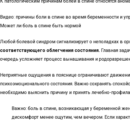
К патологическим причинам болей в спине относятся аном
Видео: причины боли в спине во время беременности и уп
Может ли боль в спине быть нормой
Любой болевой синдром сигнализирует о неполадках в ор
соответствующего облегчения состояния.
Главная зада
очередь усложняет процесс вынашивания и родоразрешен
Неприятные ощущения в пояснице ограничивают движения б
психоэмоционального состояния. Важно сохранять спокойс
необходимо выяснить причину и принять лечебно-профил
Важно: боль в спине, возникающая у беременной жен
дискомфорт менее ощутим, чем вечером. Если характ