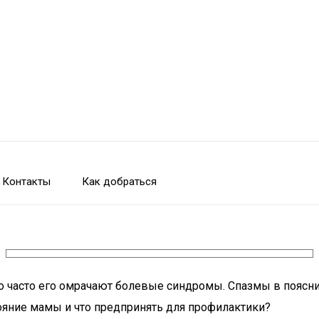
Контакты
Как добраться
 часто его омрачают болевые синдромы. Спазмы в поясниц
ояние мамы и что предпринять для профилактики?