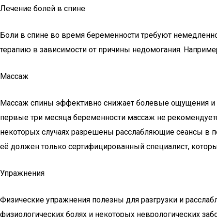
Лечение болей в спине
Боли в спине во время беременности требуют немедленн
терапию в зависимости от причины недомогания. Наприме
Массаж
Массаж спины эффективно снижает болевые ощущения и 
первые три месяца беременности массаж не рекомендуетс
некоторых случаях разрешены расслабляющие сеансы в по
её должен только сертифицированный специалист, кото
Упражнения
Физические упражнения полезны для разгрузки и расслабл
физиологических болях и некоторых неврологических забо