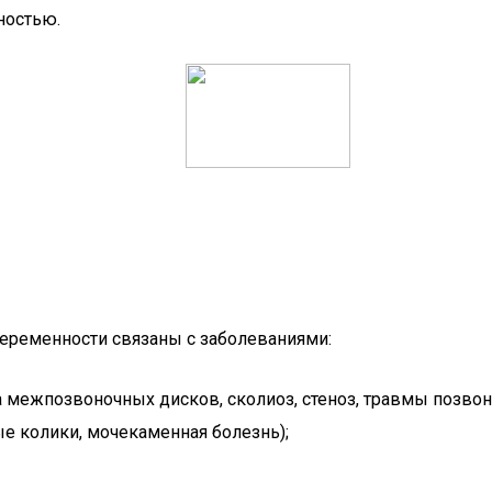
ностью.
беременности связаны с заболеваниями:
а межпозвоночных дисков, сколиоз, стеноз, травмы позвон
е колики, мочекаменная болезнь);