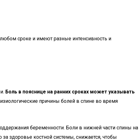
 любом сроке и имеют разные интенсивность и
ни.
Боль в пояснице на ранних сроках может указывать
изиологические причины болей в спине во время
 поддержания беременности. Боли в нижней части спины на
о за здоровье костной системы, снижается, чтобы