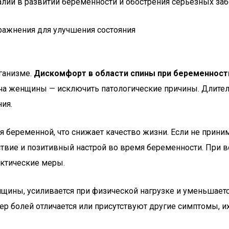
алии в развитии беременности и обострения серьезных заб
ражнения для улучшения состояния
ганизме.
Дискомфорт в области спины при беременности
ча женщины — исключить патологические причины. Длител
ия.
еременной, что снижает качество жизни. Если не принима
твие и позитивный настрой во время беременности. При во
актические меры.
щины, усиливается при физической нагрузке и уменьшается
ер болей отличается или присутствуют другие симптомы, и