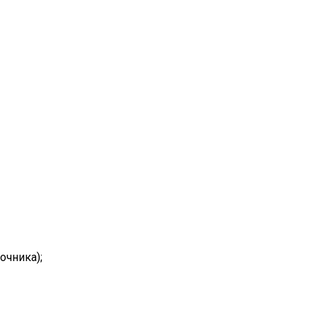
очника);