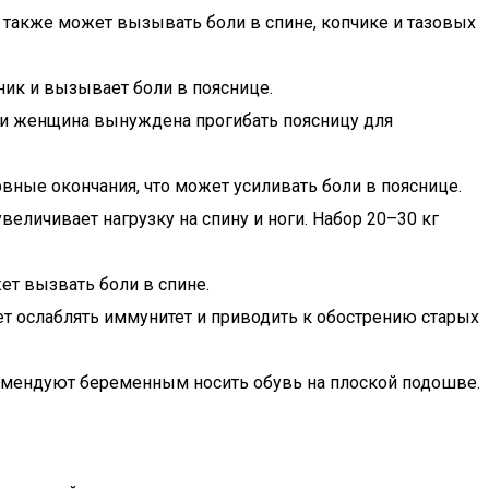
о также может вызывать боли в спине, копчике и тазовых
ник и вызывает боли в пояснице.
, и женщина вынуждена прогибать поясницу для
вные окончания, что может усиливать боли в пояснице.
еличивает нагрузку на спину и ноги. Набор 20–30 кг
ет вызвать боли в спине.
 ослаблять иммунитет и приводить к обострению старых
екомендуют беременным носить обувь на плоской подошве.