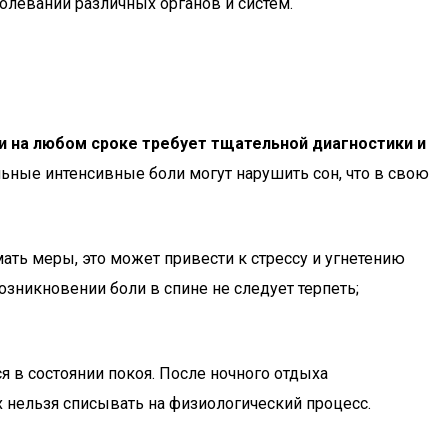
олеваний различных органов и систем.
 на любом сроке требует тщательной диагностики и
ьные интенсивные боли могут нарушить сон, что в свою
ть меры, это может привести к стрессу и угнетению
зникновении боли в спине не следует терпеть;
 в состоянии покоя. После ночного отдыха
х нельзя списывать на физиологический процесс.