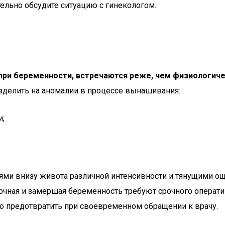
тельно обсудите ситуацию с гинекологом.
при беременности, встречаются реже, чем физиологиче
делить на аномалии в процессе вынашивания:
и;
ями внизу живота различной интенсивности и тянущими о
ная и замершая беременность требуют срочного оперативн
 предотвратить при своевременном обращении к врачу.