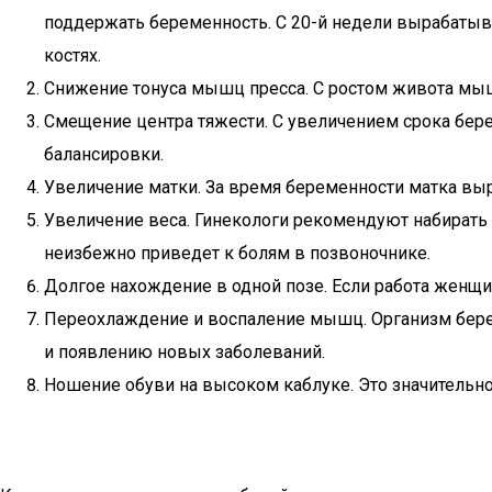
поддержать беременность. С 20-й недели вырабатыва
костях.
Снижение тонуса мышц пресса. С ростом живота мышц
Смещение центра тяжести. С увеличением срока бере
балансировки.
Увеличение матки. За время беременности матка выра
Увеличение веса. Гинекологи рекомендуют набирать 8
неизбежно приведет к болям в позвоночнике.
Долгое нахождение в одной позе. Если работа женщи
Переохлаждение и воспаление мышц. Организм бере
и появлению новых заболеваний.
Ношение обуви на высоком каблуке. Это значительно