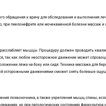
ого обращения к врачу для обследования и выполнения л
р, при пиелонефрите или мочекаменной болезни массаж и 
расслабляет мышцы. Процедуру должен проводить квалиф
я, так как любое неосторожное движение может спровоци
ложении лёжа на боку или сидя. Техника массажа для бер
рый осторожными движениями сможет снять болевые ощущ
ения позвоночника, а также укрепления мышц спины, если
леваниях, но при патологических состояниях физкультура