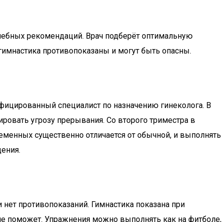
ечебных рекомендаций. Врач подберёт оптимальную
гимнастика противопоказаны и могут быть опасны.
ицированный специалист по назначению гинеколога. В
ровать угрозу прерывания. Со второго триместра в
еменных существенно отличается от обычной, и выполнять
ения.
 нет противопоказаний. Гимнастика показана при
 не поможет. Упражнения можно выполнять как на фитболе,