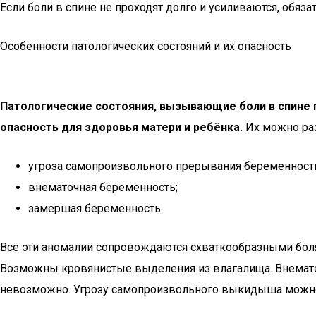
Если боли в спине не проходят долго и усиливаются, обяза
Особенности патологических состояний и их опасность
Патологические состояния, вызывающие боли в спине 
опасность для здоровья матери и ребёнка.
Их можно раз
угроза самопроизвольного прерывания беременност
внематочная беременность;
замершая беременность.
Все эти аномалии сопровождаются схваткообразными бол
Возможны кровянистые выделения из влагалища. Внематоч
невозможно. Угрозу самопроизвольного выкидыша можно