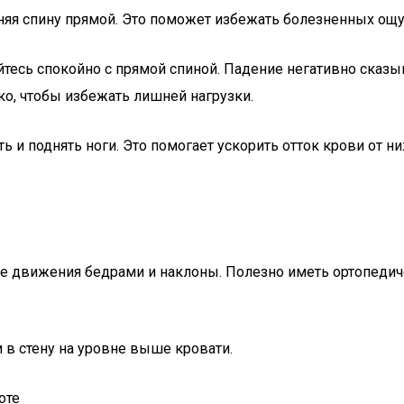
аняя спину прямой. Это поможет избежать болезненных ощ
кайтесь спокойно с прямой спиной. Падение негативно ска
зко, чтобы избежать лишней нагрузки.
ь и поднять ноги. Это помогает ускорить отток крови от ни
ые движения бедрами и наклоны. Полезно иметь ортопедиче
и в стену на уровне выше кровати.