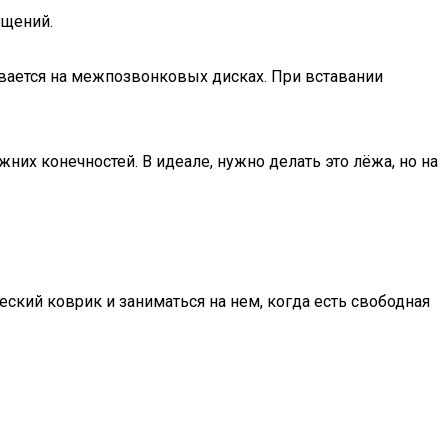
ущений.
зывается на межпозвонковых дисках. При вставании
жних конечностей. В идеале, нужно делать это лёжа, но на
ский коврик и заниматься на нем, когда есть свободная