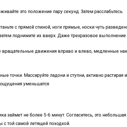
живайте это положение пару секунд. Затем расслабьтесь.
таньте с прямой спиной, ноги прямые, носки чуть разведен
 затем поднимите их вверх. Даже трехразовое выполнение
те вращательные движения вправо и влево, медленные нак
ные точки. Массируйте ладони и ступни, активно растирая 
 ощущения уменьшатся.
а займет не более 5-6 минут. Согласитесь, это небольшая
ы с той самой летящей походкой.