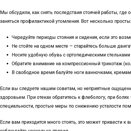
Мы обсудили, как снять последствия стоячей работы, где 
заняться профилактикой утомления. Вот несколько просты
Чередуйте периоды стояния и сидения, если это возм
Не стойте на одном месте — старайтесь больше двига
Носите удобную обувь с ортопедическими стельками 
Обратите внимание на компрессионный трикотаж (кол
В свободное время балуйте ноги ванночками, кремами
Если вы следуете нашим советам, но неприятные ощущения
здоровьем. При отеках обратитесь к флебологу, при болях
специальности, простые меры по снижению усталости пом
Если вам приходится много стоять, это может привести к
соблюдайте несколько правил.