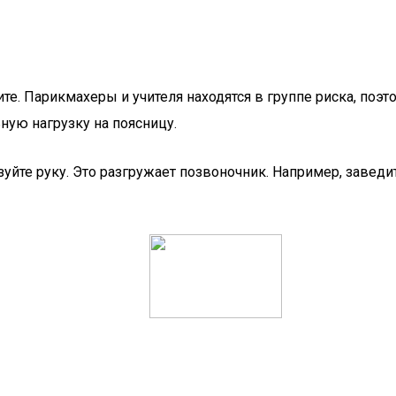
оите. Парикмахеры и учителя находятся в группе риска, п
ную нагрузку на поясницу.
ьзуйте руку. Это разгружает позвоночник. Например, завед