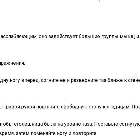
я расслабляющим, оно задействует большие группы мышц и
пражнения:
дну ногу вперед, согните ее и разверните таз ближе к стен
й. Правой рукой подтяните свободную стопу к ягодицам. Пов
чтобы столешница была на уровне таза. Поставьте согнутую 
время, затем поменяйте ногу и повторите.