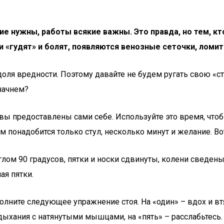
е нужны, работы всякие важны. Это правда, но тем, кто
и «гудят» и болят, появляются венозные сеточки, ломит
доля вредности. Поэтому давайте не будем ругать свою «
 начнем?
ы предоставлены сами себе. Используйте это время, чтобы
 понадобится только стул, несколько минут и желание. Во
углом 90 градусов, пятки и носки сдвинуты, колени сведены
ая пятки.
лните следующее упражнение стоя. На «один» – вдох и вт
ыхания с натянутыми мышцами, на «пять» – расслабьтесь.