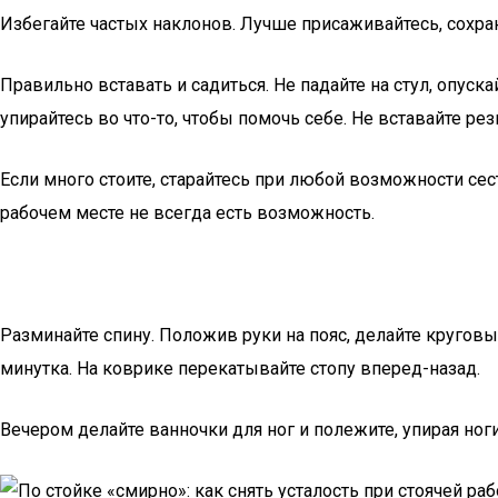
Избегайте частых наклонов. Лучше присаживайтесь, сохр
Правильно вставать и садиться. Не падайте на стул, опус
упирайтесь во что-то, чтобы помочь себе. Не вставайте ре
Если много стоите, старайтесь при любой возможности сест
рабочем месте не всегда есть возможность.
Разминайте спину. Положив руки на пояс, делайте кругов
минутка. На коврике перекатывайте стопу вперед-назад.
Вечером делайте ванночки для ног и полежите, упирая ног