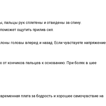
ы, пальцы рук сплетены и отведены за спину.
 поможет ощутить прилив сил.
лоны головы вперед и назад. Если чувствуете напряжение
их от кончиков пальцев к основанию. При болях в шее
 временная плата за бодрость и хорошее самочувствие на