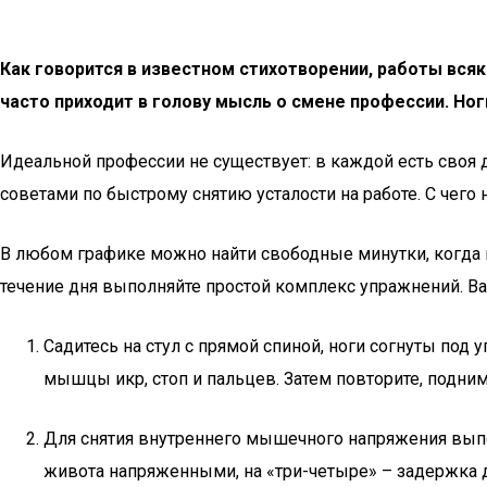
Как говорится в известном стихотворении, работы всяки
часто приходит в голову мысль о смене профессии. Ног
Идеальной профессии не существует: в каждой есть своя 
советами по быстрому снятию усталости на работе. С чего
В любом графике можно найти свободные минутки, когда в
течение дня выполняйте простой комплекс упражнений. Вам
Садитесь на стул с прямой спиной, ноги согнуты под 
мышцы икр, стоп и пальцев. Затем повторите, подним
Для снятия внутреннего мышечного напряжения выпо
живота напряженными, на «три-четыре» – задержка д