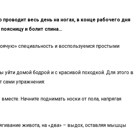
 проводит весь день на ногах, в конце рабочего дня
 поясницу и болит спина…
стоячую» специальность и воспользуемся простыми
 уйти домой бодрой и с красивой походкой. Для этого в
т сами упражнения:
 вместе. Начните поднимать носки от пола, напрягая
ягивание живота, на «два» – выдох, оставляя мышцы