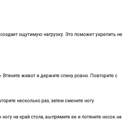
 создает ощутимую нагрузку. Это поможет укрепить не
е. Втяните живот и держите спину ровно. Повторите с
торите несколько раз, затем смените ногу.
ногу на край стола, выпрямите ее и потяните носок на