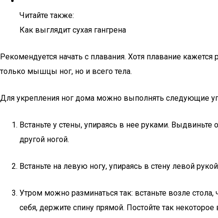
Читайте также:
Как выглядит сухая гангрена
Рекомендуется начать с плавания. Хотя плавание кажетс
только мышцы ног, но и всего тела.
Для укрепления ног дома можно выполнять следующие у
Встаньте у стены, упираясь в нее руками. Выдвиньте о
другой ногой.
Встаньте на левую ногу, упираясь в стену левой руко
Утром можно разминаться так: встаньте возле стола, 
себя, держите спину прямой. Постойте так некоторое 