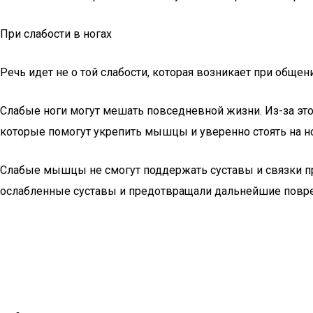
При слабости в ногах
Речь идет не о той слабости, которая возникает при обще
Слабые ноги могут мешать повседневной жизни. Из-за это
которые помогут укрепить мышцы и уверенно стоять на но
Слабые мышцы не смогут поддержать суставы и связки пр
ослабленные суставы и предотвращали дальнейшие повр