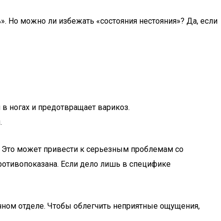
». Но можно ли избежать «состояния нестояния»? Да, если
 в ногах и предотвращает варикоз.
.
д. Это может привести к серьезным проблемам со
противопоказана. Если дело лишь в специфике
ичном отделе. Чтобы облегчить неприятные ощущения,