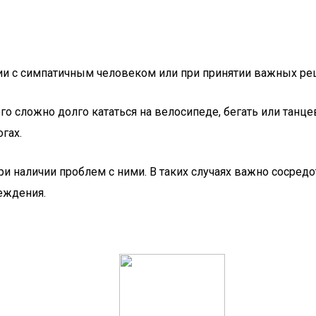
нии с симпатичным человеком или при принятии важных реш
го сложно долго кататься на велосипеде, бегать или танц
гах.
и наличии проблем с ними. В таких случаях важно сосред
еждения.