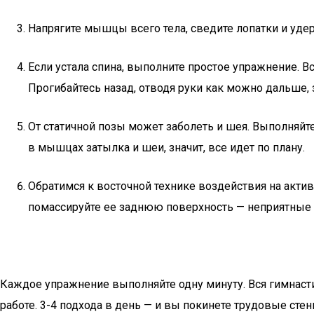
Напрягите мышцы всего тела, сведите лопатки и удер
Если устала спина, выполните простое упражнение. Вс
Прогибайтесь назад, отводя руки как можно дальше,
От статичной позы может заболеть и шея. Выполняй
в мышцах затылка и шеи, значит, все идет по плану.
Обратимся к восточной технике воздействия на актив
помассируйте ее заднюю поверхность — неприятные
Каждое упражнение выполняйте одну минуту. Вся гимнастик
работе. 3-4 подхода в день — и вы покинете трудовые стен