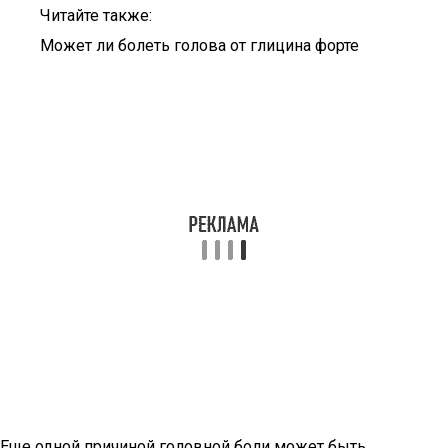
Читайте также:
Может ли болеть голова от глицина форте
Еще одной причиной головной боли может быть