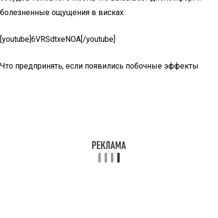
болезненные ощущения в висках.
[youtube]6VRSdtxeNOA[/youtube]
Что предпринять, если появились побочные эффекты