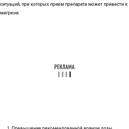
ситуаций, при которых прием препарата может привести к
мигрени:
Превышение рекомендованной врачом дозы.