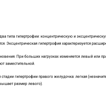
два типа гипертрофии: концентрическую и эксцентрическу
ся. Эксцентрическая гипертрофия характеризуется расшир
новения. При больших нагрузках изменяется левый или пр
ают заместительной.
тадии гипертрофии правого желудочка: легкая (незначите
вышает размер левого).