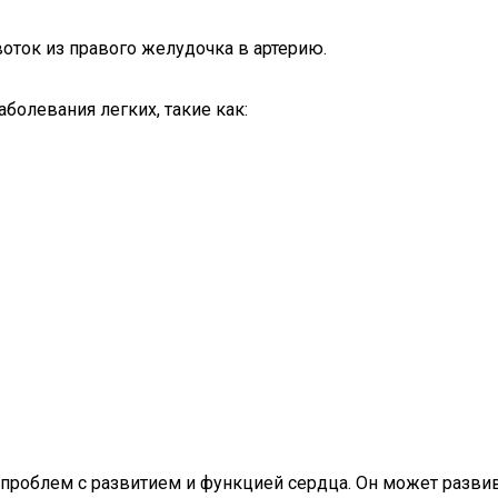
воток из правого желудочка в артерию.
олевания легких, такие как:
роблем с развитием и функцией сердца. Он может развива