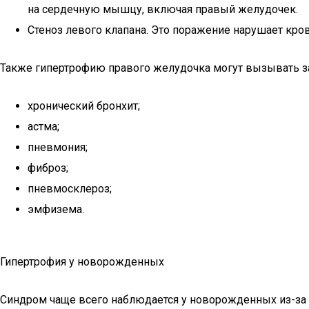
на сердечную мышцу, включая правый желудочек.
Стеноз левого клапана. Это поражение нарушает кро
Также гипертрофию правого желудочка могут вызывать заб
хронический бронхит;
астма;
пневмония;
фиброз;
пневмосклероз;
эмфизема.
Гипертрофия у новорожденных
Синдром чаще всего наблюдается у новорожденных из-за п