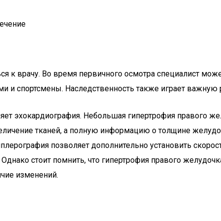
лечение
я к врачу. Во время первичного осмотра специалист може
 и спортсмены. Наследственность также играет важную 
яет эхокардиография. Небольшая гипертрофия правого же
личение тканей, а полную информацию о толщине желудоч
плерография позволяет дополнительно установить скорост
 Однако стоит помнить, что гипертрофия правого желудочк
чие изменений.