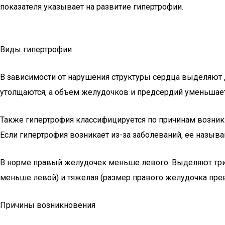
показателя указывает на развитие гипертрофии.
Виды гипертрофии
В зависимости от нарушения структуры сердца выделяют 
утолщаются, а объем желудочков и предсердий уменьшает
Также гипертрофия классифицируется по причинам возник
Если гипертрофия возникает из-за заболеваний, ее назыв
В норме правый желудочек меньше левого. Выделяют три с
меньше левой) и тяжелая (размер правого желудочка пре
Причины возникновения