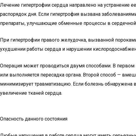
Лечение гипертрофии сердца направлено на устранение ее
распорядок дня. Если гипертрофия вызвана заболеваниями
препараты, улучшающие обменные процессы в сердечно
При гипертрофии правого желудочка, вызванной пороками
ухудшении работы сердца и нарушении кислородоснабжен
Операция может проводиться двумя способами. В первом с
или выполняется пересадка органа. Второй способ — вмеш
минимизирует травматизацию. Если болезнь обнаружена в
увеличение тканей сердца.
Опасность данного состояния
Любые нарушения в работе сердца могут иметь серьезные 