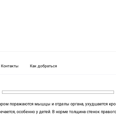
Контакты
Как добраться
тором поражаются мышцы и отделы органа, ухудшается кр
чается, особенно у детей. В норме толщина стенок правог