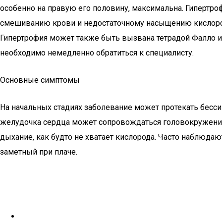
особенно на правую его половину, максимальна. Гипертро
смешиванию крови и недостаточному насыщению кислород
Гипертрофия может также быть вызвана тетрадой Фалло 
необходимо немедленно обратиться к специалисту.
Основные симптомы
На начальных стадиях заболевание может протекать бесс
желудочка сердца может сопровождаться головокружением
дыхание, как будто не хватает кислорода. Часто наблюда
заметный при плаче.