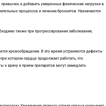
х привычек и добавить умеренные физические нагрузки в
лительных процессов и лечении бронхитов. Назначаются
бходимо также при прогрессировании заболевания,
ается кровообращение. В это время устраняются дефекты
 при котором сердце продолжает работать, что
ы к врачу и прием препаратов могут замедлить
кислородом. Увеличение правого отдела сердца указывает