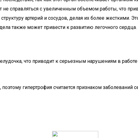
жет не справляться с увеличенным объемом работы, что п
труктуру артерий и сосудов, делая их более жесткими. Эт
дела также может привести к развитию легочного сердца.
елудочка, что приводит к серьезным нарушениям в работе 
поэтому гипертрофия считается признаком заболеваний се