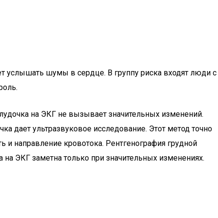
т услышать шумы в сердце. В группу риска входят люди с
роль.
лудочка на ЭКГ не вызывает значительных изменений.
ка дает ультразвуковое исследование. Этот метод точно
ь и направление кровотока. Рентгенография грудной
а на ЭКГ заметна только при значительных изменениях.