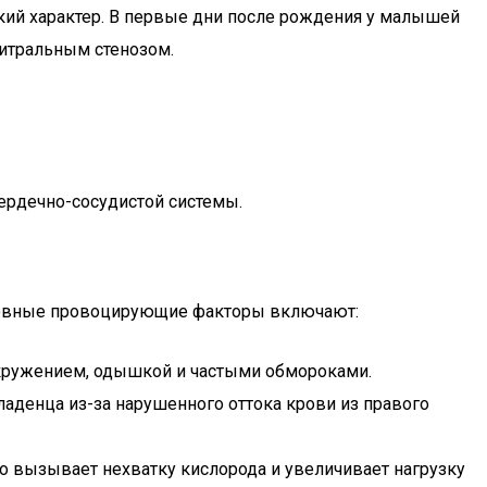
кий характер. В первые дни после рождения у малышей
митральным стенозом.
ердечно-сосудистой системы.
Основные провоцирующие факторы включают:
окружением, одышкой и частыми обмороками.
аденца из-за нарушенного оттока крови из правого
о вызывает нехватку кислорода и увеличивает нагрузку