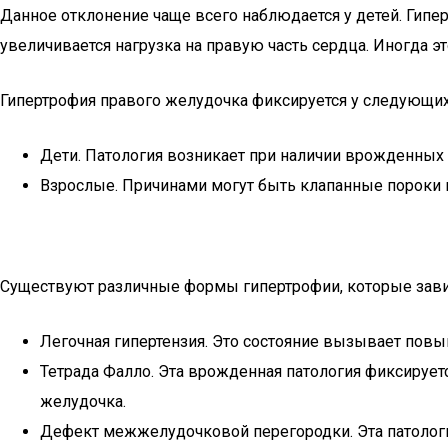
Данное отклонение чаще всего наблюдается у детей. Гипе
увеличивается нагрузка на правую часть сердца. Иногда 
Гипертрофия правого желудочка фиксируется у следующих
Дети. Патология возникает при наличии врожденных
Взрослые. Причинами могут быть клапанные пороки 
Существуют различные формы гипертрофии, которые зави
Легочная гипертензия. Это состояние вызывает пов
Тетрада Фалло. Эта врожденная патология фиксируе
желудочка.
Дефект межжелудочковой перегородки. Эта патологи