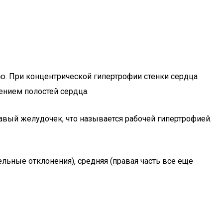
ю. При концентрической гипертрофии стенки сердца
ением полостей сердца.
авый желудочек, что называется рабочей гипертрофией.
льные отклонения), средняя (правая часть все еще