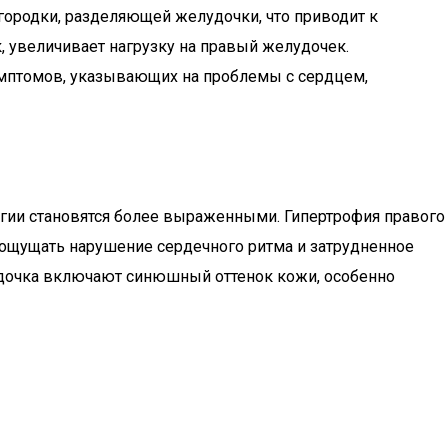
городки, разделяющей желудочки, что приводит к
 увеличивает нагрузку на правый желудочек.
имптомов, указывающих на проблемы с сердцем,
огии становятся более выраженными. Гипертрофия правого
ощущать нарушение сердечного ритма и затрудненное
елудочка включают синюшный оттенок кожи, особенно