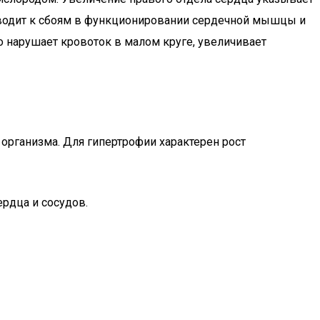
риводит к сбоям в функционировании сердечной мышцы и
о нарушает кровоток в малом круге, увеличивает
организма. Для гипертрофии характерен рост
рдца и сосудов.