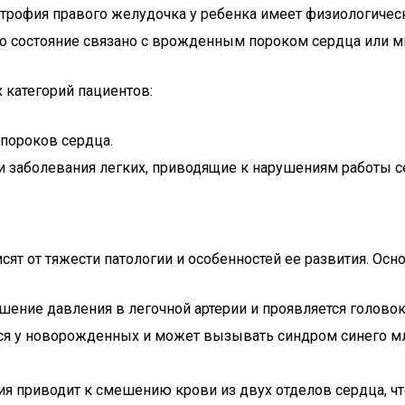
ртрофия правого желудочка у ребенка имеет физиологичес
это состояние связано с врожденным пороком сердца или 
 категорий пациентов:
 пороков сердца.
и заболевания легких, приводящие к нарушениям работы с
сят от тяжести патологии и особенностей ее развития. 
ышение давления в легочной артерии и проявляется голов
тся у новорожденных и может вызывать синдром синего мл
я приводит к смешению крови из двух отделов сердца, чт