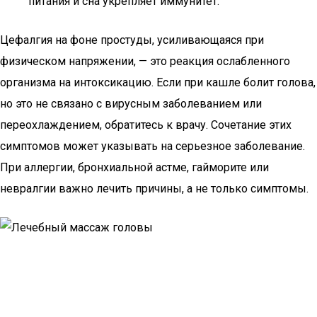
питания и сна укрепляет иммунитет.
Цефалгия на фоне простуды, усиливающаяся при
физическом напряжении, — это реакция ослабленного
организма на интоксикацию. Если при кашле болит голова,
но это не связано с вирусным заболеванием или
переохлаждением, обратитесь к врачу. Сочетание этих
симптомов может указывать на серьезное заболевание.
При аллергии, бронхиальной астме, гайморите или
невралгии важно лечить причины, а не только симптомы.