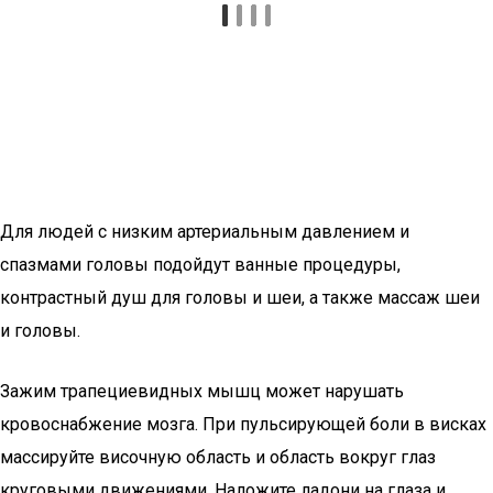
Для людей с низким артериальным давлением и
спазмами головы подойдут ванные процедуры,
контрастный душ для головы и шеи, а также массаж шеи
и головы.
Зажим трапециевидных мышц может нарушать
кровоснабжение мозга. При пульсирующей боли в висках
массируйте височную область и область вокруг глаз
круговыми движениями. Наложите ладони на глаза и