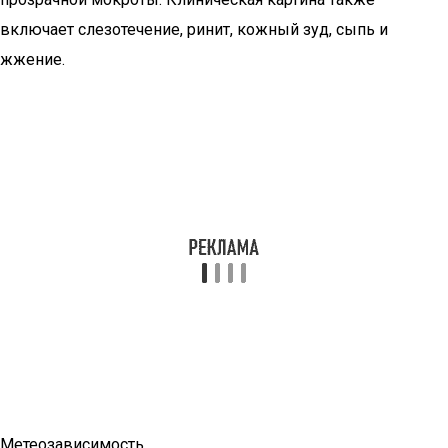
включает слезотечение, ринит, кожный зуд, сыпь и
жжение.
Метеозависимость