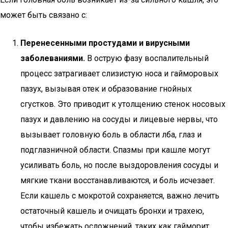
может быть связано с:
Перенесенными простудами и вирусными
заболеваниями.
В острую фазу воспалительный
процесс затрагивает слизистую носа и гайморовых
пазух, вызывая отек и образование гнойных
сгустков. Это приводит к утолщению стенок носовых
пазух и давлению на сосуды и лицевые нервы, что
вызывает головную боль в области лба, глаз и
подглазничной области. Спазмы при кашле могут
усиливать боль, но после выздоровления сосуды и
мягкие ткани восстанавливаются, и боль исчезает.
Если кашель с мокротой сохраняется, важно лечить
остаточный кашель и очищать бронхи и трахею,
чтобы избежать осложнений, таких как гайморит,