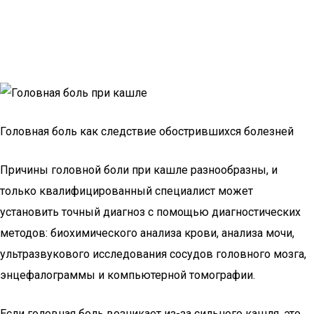
Головная боль как следствие обострившихся болезней
Причины головной боли при кашле разнообразны, и
только квалифицированный специалист может
установить точный диагноз с помощью диагностических
методов: биохимического анализа крови, анализа мочи,
ультразвукового исследования сосудов головного мозга,
энцефалограммы и компьютерной томографии.
Если головная боль возникает из-за сильного кашля, это