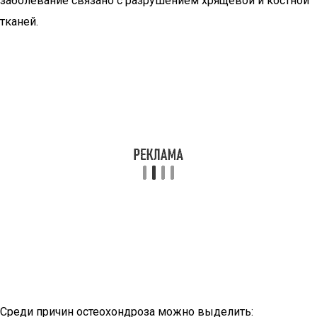
заболевание связано с разрушением хрящевой и костной
тканей.
Среди причин остеохондроза можно выделить: