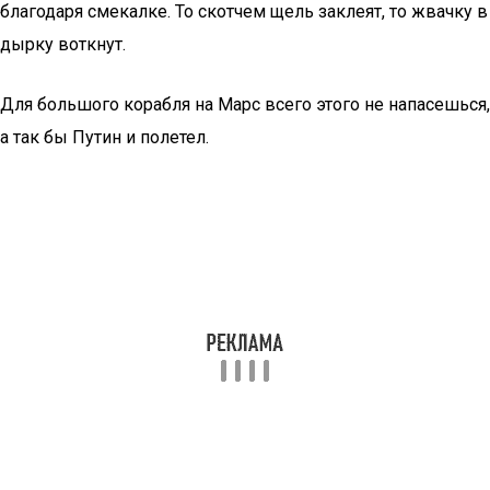
благодаря смекалке. То скотчем щель заклеят, то жвачку в
дырку воткнут.
Для большого корабля на Марс всего этого не напасешься,
а так бы Путин и полетел.