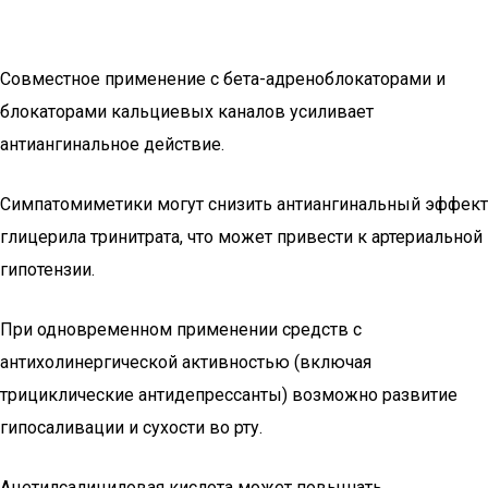
Совместное применение с бета-адреноблокаторами и
блокаторами кальциевых каналов усиливает
антиангинальное действие.
Симпатомиметики могут снизить антиангинальный эффект
глицерила тринитрата, что может привести к артериальной
гипотензии.
При одновременном применении средств с
антихолинергической активностью (включая
трициклические антидепрессанты) возможно развитие
гипосаливации и сухости во рту.
Ацетилсалициловая кислота может повышать