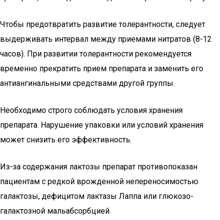
Чтобы предотвратить развитие толерантности, следует
выдерживать интервал между приемами нитратов (8-12
часов). При развитии толерантности рекомендуется
временно прекратить прием препарата и заменить его
антиангинальными средствами другой группы.
Необходимо строго соблюдать условия хранения
препарата. Нарушение упаковки или условий хранения
может снизить его эффективность.
Из-за содержания лактозы препарат противопоказан
пациентам с редкой врожденной непереносимостью
галактозы, дефицитом лактазы Лаппа или глюкозо-
галактозной мальабсорбцией.