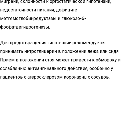
мигрени, склонности к ортостатической гипотензии,
недостаточности питания, дефиците
метгемоглобинредуктазы и глюкозо-6-
фосфатдегидрогеназы.
Для предотвращения гипотензии рекомендуется
принимать нитроглицерин в положении лежа или сидя.
Прием в положении стоя может привести к обмороку и
ослаблению антиангинального действия, особенно у
пациентов с атеросклерозом коронарных сосудов.