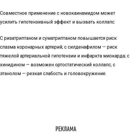
Совместное применение с новокаинамидом может
усилить гипотензивный эффект и вызвать коллапс.
С ризатриптаном и суматриптаном повышается риск
спазма коронарных артерий; с силденафилом — риск
тяжелой артериальной гипотензии и инфаркта миокарда; с
хинидином — возможен ортостатический коллапс; с
этанолом — резкая слабость и головокружение.