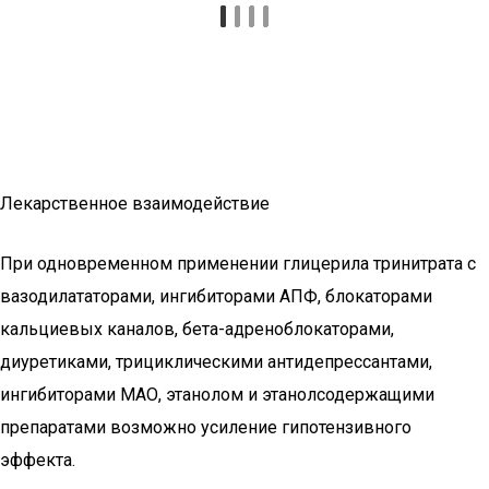
Лекарственное взаимодействие
При одновременном применении глицерила тринитрата с
вазодилататорами, ингибиторами АПФ, блокаторами
кальциевых каналов, бета-адреноблокаторами,
диуретиками, трициклическими антидепрессантами,
ингибиторами МАО, этанолом и этанолсодержащими
препаратами возможно усиление гипотензивного
эффекта.