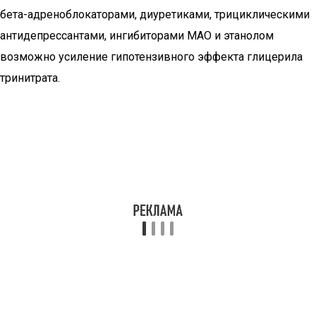
бета-адреноблокаторами, диуретиками, трициклическими
антидепрессантами, ингибиторами МАО и этанолом
возможно усиление гипотензивного эффекта глицерила
тринитрата.