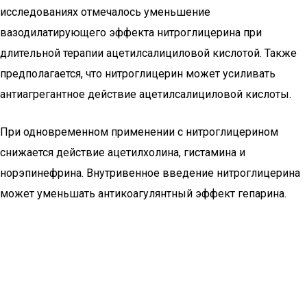
исследованиях отмечалось уменьшение
вазодилатирующего эффекта нитроглицерина при
длительной терапии ацетилсалициловой кислотой. Также
предполагается, что нитроглицерин может усиливать
антиагрегантное действие ацетилсалициловой кислоты.
При одновременном применении с нитроглицерином
снижается действие ацетилхолина, гистамина и
норэпинефрина. Внутривенное введение нитроглицерина
может уменьшать антикоагулянтный эффект гепарина.