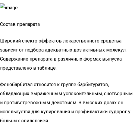
Состав препарата
Широкий спектр эффектов лекарственного средства
зависит от подбора адекватных доз активных молекул.
Содержание препарата в различных формах выпуска
представлено в таблице.
Фенобарбитал относится к группе барбитуратов,
обладающих выраженным успокоительным, снотворным
и противотревожным действием. В высоких дозах он
используется для купирования и профилактики судорог у
больных эпилепсией.