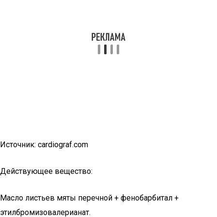
Источник: cardiograf.com
Действующее вещество:
Масло листьев мяты перечной + фенобарбитал +
этилбромизовалерианат.