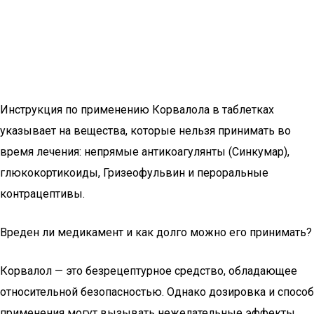
Инструкция по применению Корвалола в таблетках
указывает на вещества, которые нельзя принимать во
время лечения: непрямые антикоагулянты (Синкумар),
глюкокортикоиды, Гризеофульвин и пероральные
контрацептивы.
Вреден ли медикамент и как долго можно его принимать?
Корвалол — это безрецептурное средство, обладающее
относительной безопасностью. Однако дозировка и способ
применения могут вызывать нежелательные эффекты.