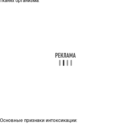
тканях организма.
Основные признаки интоксикации: