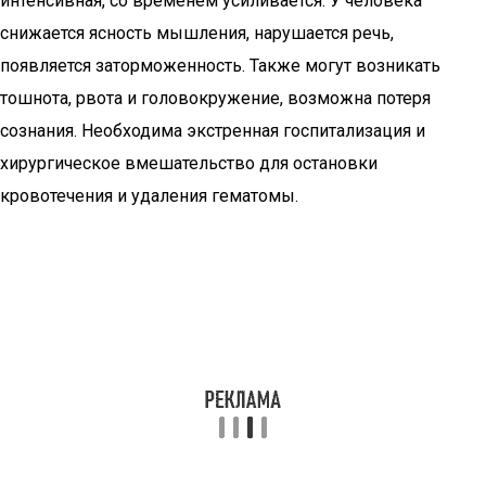
интенсивная, со временем усиливается. У человека
снижается ясность мышления, нарушается речь,
появляется заторможенность. Также могут возникать
тошнота, рвота и головокружение, возможна потеря
сознания. Необходима экстренная госпитализация и
хирургическое вмешательство для остановки
кровотечения и удаления гематомы.