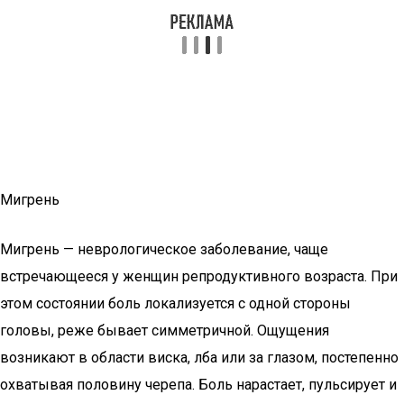
Мигрень
Мигрень — неврологическое заболевание, чаще
встречающееся у женщин репродуктивного возраста. При
этом состоянии боль локализуется с одной стороны
головы, реже бывает симметричной. Ощущения
возникают в области виска, лба или за глазом, постепенно
охватывая половину черепа. Боль нарастает, пульсирует и