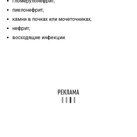
гломерулонефрит;
пиелонефрит;
камни в почках или мочеточниках;
нефрит;
восходящие инфекции.