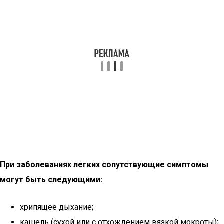
При заболеваниях легких сопутствующие симптомы
могут быть следующими:
хрипящее дыхание;
кашель (сухой или с отхождением вязкой мокроты);