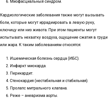
Миофасциальный синдром.
Кардиологические заболевания также могут вызывать
боли, которые могут иррадиировать в левую руку,
ключицу или низ живота. При этом пациенты могут
испытывать нехватку воздуха, ощущение сжатия в груди
или жара. К таким заболеваниям относятся:
Ишемическая болезнь сердца (ИБС).
Инфаркт миокарда.
Перикардит.
Стенокардия (нестабильная и стабильная).
Пролапс митрального клапана.
Реже – аневризма аорты.