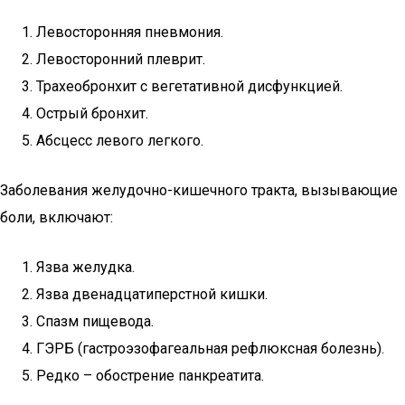
Левосторонняя пневмония.
Левосторонний плеврит.
Трахеобронхит с вегетативной дисфункцией.
Острый бронхит.
Абсцесс левого легкого.
Заболевания желудочно-кишечного тракта, вызывающие
боли, включают:
Язва желудка.
Язва двенадцатиперстной кишки.
Спазм пищевода.
ГЭРБ (гастроэзофагеальная рефлюксная болезнь).
Редко – обострение панкреатита.