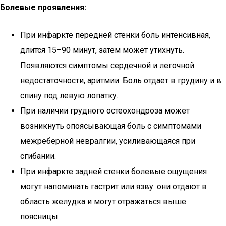
Болевые проявления:
При инфаркте передней стенки боль интенсивная,
длится 15–90 минут, затем может утихнуть.
Появляются симптомы сердечной и легочной
недостаточности, аритмии. Боль отдает в грудину и в
спину под левую лопатку.
При наличии грудного остеохондроза может
возникнуть опоясывающая боль с симптомами
межреберной невралгии, усиливающаяся при
сгибании.
При инфаркте задней стенки болевые ощущения
могут напоминать гастрит или язву: они отдают в
область желудка и могут отражаться выше
поясницы.