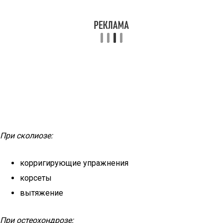
При сколиозе:
корригирующие упражнения
корсеты
вытяжение
При остеохондрозе: