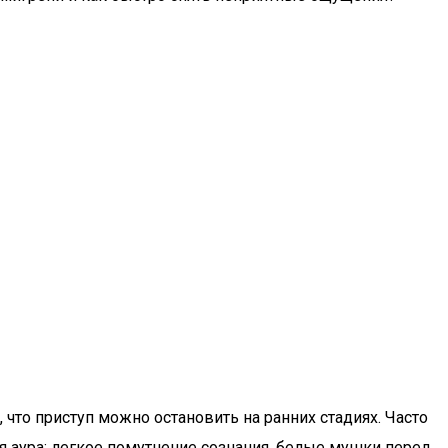
 что приступ можно остановить на ранних стадиях. Часто
я аура: легкое помутнение сознания, белые мушки перед