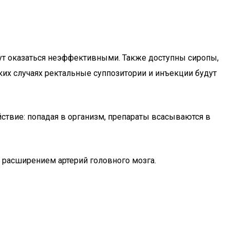
гут оказаться неэффективными. Также доступны сиропы,
ких случаях ректальные суппозитории и инъекции будут
ствие: попадая в организм, препараты всасываются в
 расширением артерий головного мозга.