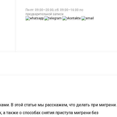
Пн-пт: 09:00—20:00; сб: 09:00—16:00 по
предварительной записи
ами. В этой статье мы расскажем, что делать при мигрени.
 а также о способах снятия приступа мигрени без