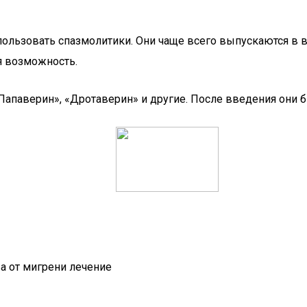
ользовать спазмолитики. Они чаще всего выпускаются в в
я возможность.
апаверин», «Дротаверин» и другие. После введения они б