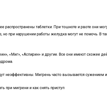
ее распространены таблетки. При тошноте и рвоте они мо
, но при нарушении работы желудка могут не помочь. В та
н», «Миг», «Аспирин» и другие. Все они имеют схожее дей
ндрома.
удут неэффективны. Мигрень часто вызывается сужением и