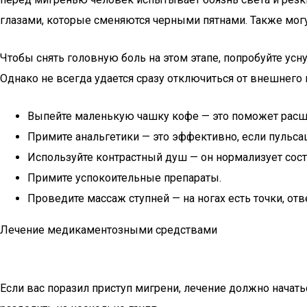
глазами, которые сменяются черными пятнами. Также мог
Чтобы снять головную боль на этом этапе, попробуйте усн
Однако не всегда удается сразу отключиться от внешнего
Выпейте маленькую чашку кофе — это поможет расши
Примите анальгетики — это эффективно, если пульсац
Используйте контрастный душ — он нормализует сост
Примите успокоительные препараты.
Проведите массаж ступней — на ногах есть точки, о
Лечение медикаментозными средствами
Если вас поразил приступ мигрени, лечение должно нача