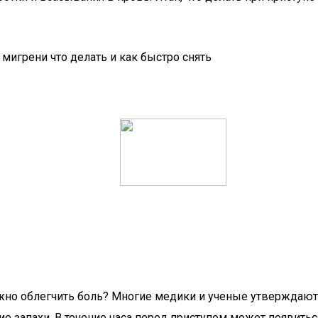
ожно облегчить боль? Многие медики и ученые утверждают,
е запахи. В течение часа перед приступом может появитьс