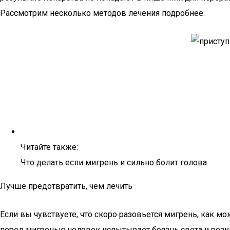
Рассмотрим несколько методов лечения подробнее.
Читайте также:
Что делать если мигрень и сильно болит голова
Лучше предотвратить, чем лечить
Если вы чувствуете, что скоро разовьется мигрень, как м
перед мигренью человек испытывает боязнь света и резки