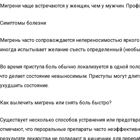
Мигрени чаще встречаются у женщин, чем у мужчин. Проф
Симптомы болезни
Мигрень часто сопровождается непереносимостью яркого с
иногда испытывает желание съесть определенный (необы
Во время приступа боль обычно локализуется в одной поло
что делает состояние невыносимым. Приступы могут длитьс
ухудшить состояние.
Как вылечить мигрень или снять боль быстро?
Существует несколько способов устранения или предотв
отмечают, что пероральные препараты часто неэффективны.
результате лекарства не попадают в кишечник для перераб