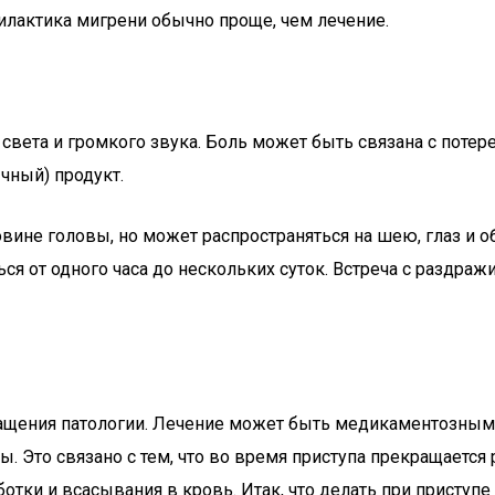
илактика мигрени обычно проще, чем лечение.
вета и громкого звука. Боль может быть связана с потере
чный) продукт.
вине головы, но может распространяться на шею, глаз и о
я от одного часа до нескольких суток. Встреча с раздражи
ращения патологии. Лечение может быть медикаментозным
 Это связано с тем, что во время приступа прекращается 
отки и всасывания в кровь. Итак, что делать при приступ