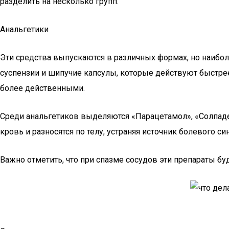
разделить на несколько групп.
Анальгетики
Эти средства выпускаются в различных формах, но наибол
суспензии и шипучие капсулы, которые действуют быстрее
более действенными.
Среди анальгетиков выделяются «Парацетамол», «Солпадеи
кровь и разносятся по телу, устраняя источник болевого си
Важно отметить, что при спазме сосудов эти препараты б