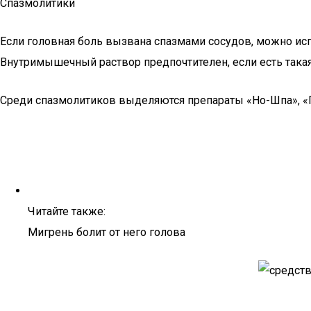
Спазмолитики
Если головная боль вызвана спазмами сосудов, можно исп
Внутримышечный раствор предпочтителен, если есть така
Среди спазмолитиков выделяются препараты «Но-Шпа», «П
Читайте также:
Мигрень болит от него голова