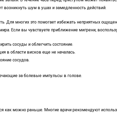
ут возникнуть шум в ушах и замедленность действий.
уть. Для многих это помогает избежать неприятных ощущен
 мира. Если вы чувствуете приближение мигрени, восполь
рить сосуды и облегчить состояние.
ия в области висков еще не началась.
ояние сосудов.
твечающие за болевые импульсы в голове.
ться как можно раньше. Многие врачи рекомендуют исполь