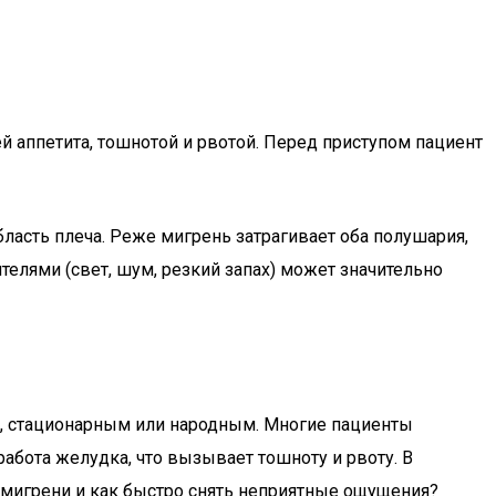
й аппетита, тошнотой и рвотой. Перед приступом пациент
бласть плеча. Реже мигрень затрагивает оба полушария,
телями (свет, шум, резкий запах) может значительно
, стационарным или народным. Многие пациенты
работа желудка, что вызывает тошноту и рвоту. В
е мигрени и как быстро снять неприятные ощущения?