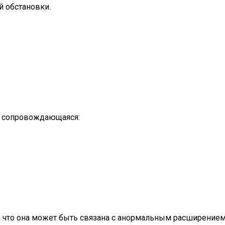
 обстановки.
то сопровождающаяся:
я, что она может быть связана с анормальным расширение