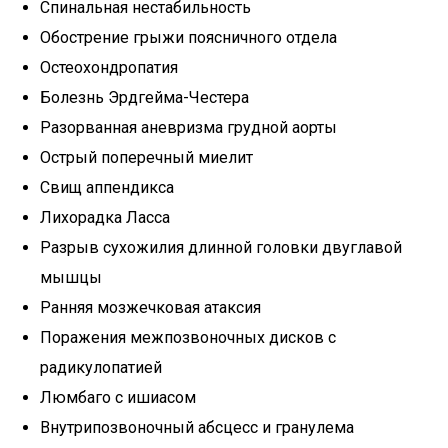
Спинальная нестабильность
Обострение грыжи поясничного отдела
Остеохондропатия
Болезнь Эрдгейма-Честера
Разорванная аневризма грудной аорты
Острый поперечный миелит
Свищ аппендикса
Лихорадка Ласса
Разрыв сухожилия длинной головки двуглавой
мышцы
Ранняя мозжечковая атаксия
Поражения межпозвоночных дисков с
радикулопатией
Люмбаго с ишиасом
Внутрипозвоночный абсцесс и гранулема