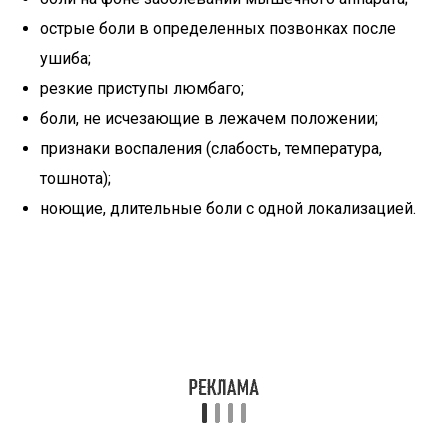
острые боли в определенных позвонках после
ушиба;
резкие приступы люмбаго;
боли, не исчезающие в лежачем положении;
признаки воспаления (слабость, температура,
тошнота);
ноющие, длительные боли с одной локализацией.