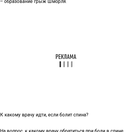
– образование грыж Шморля.
К какому врачу идти, если болит спина?
На вопрос, к какому врачу обратиться при боли в спине,