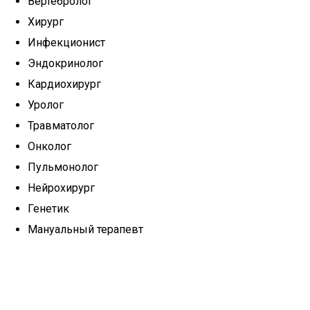
Вертебролог
Хирург
Инфекционист
Эндокринолог
Кардиохирург
Уролог
Травматолог
Онколог
Пульмонолог
Нейрохирург
Генетик
Мануальный терапевт