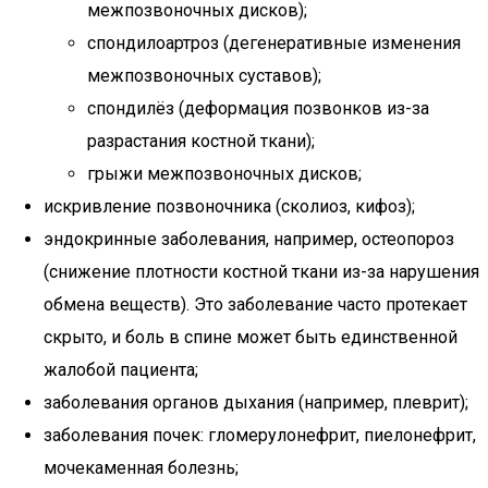
межпозвоночных дисков);
спондилоартроз (дегенеративные изменения
межпозвоночных суставов);
спондилёз (деформация позвонков из-за
разрастания костной ткани);
грыжи межпозвоночных дисков;
искривление позвоночника (сколиоз, кифоз);
эндокринные заболевания, например, остеопороз
(снижение плотности костной ткани из-за нарушения
обмена веществ). Это заболевание часто протекает
скрыто, и боль в спине может быть единственной
жалобой пациента;
заболевания органов дыхания (например, плеврит);
заболевания почек: гломерулонефрит, пиелонефрит,
мочекаменная болезнь;