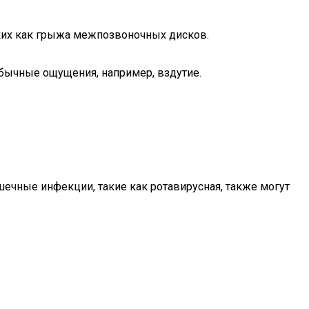
ких как грыжа межпозвоночных дисков.
бычные ощущения, например, вздутие.
ечные инфекции, такие как ротавирусная, также могут