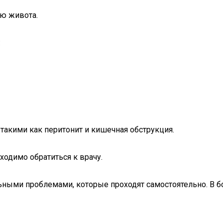
ию живота.
:
акими как перитонит и кишечная обструкция.
ходимо обратиться к врачу.
льными проблемами, которые проходят самостоятельно. В 