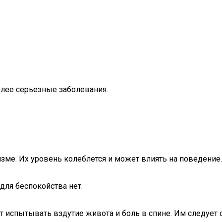
олее серьезные заболевания.
изме. Их уровень колеблется и может влиять на поведени
ля беспокойства нет.
 испытывать вздутие живота и боль в спине. Им следует 