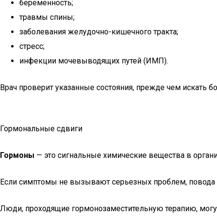
беременность;
травмы спины;
заболевания желудочно-кишечного тракта;
стресс;
инфекции мочевыводящих путей (ИМП).
Врач проверит указанные состояния, прежде чем искать б
Гормональные сдвиги
Гормоны
— это сигнальные химические вещества в орган
Если симптомы не вызывают серьезных проблем, повода д
Люди, проходящие гормонозаместительную терапию, могут