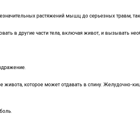
незначительных растяжений мышц до серьезных травм, та
ать в другие части тела, включая живот, и вызывать нео
здражение.
 живота, которое может отдавать в спину. Желудочно-киш
боль.