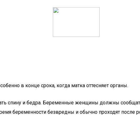
обенно в конце срока, когда матка оттесняет органы.
ать спину и бедра. Беременные женщины должны сообщать 
время беременности безвредны и обычно проходят после р