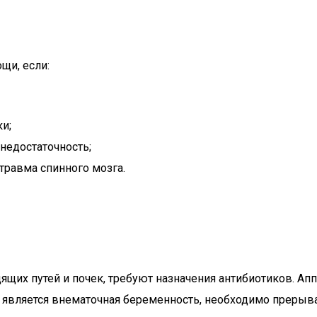
щи, если:
и;
недостаточность;
травма спинного мозга.
их путей и почек, требуют назначения антибиотиков. Апп
 является внематочная беременность, необходимо прерыв