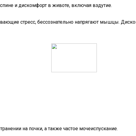
спине и дискомфорт в животе, включая вздутие.
ытывающие стресс, бессознательно напрягают мышцы. Диск
ранении на почки, а также частое мочеиспускание.