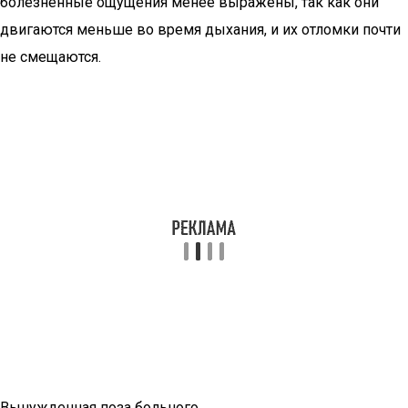
болезненные ощущения менее выражены, так как они
двигаются меньше во время дыхания, и их отломки почти
не смещаются.
Вынужденная поза больного