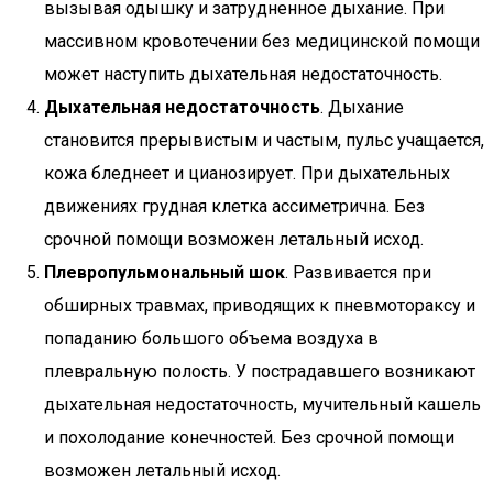
вызывая одышку и затрудненное дыхание. При
массивном кровотечении без медицинской помощи
может наступить дыхательная недостаточность.
Дыхательная недостаточность
. Дыхание
становится прерывистым и частым, пульс учащается,
кожа бледнеет и цианозирует. При дыхательных
движениях грудная клетка ассиметрична. Без
срочной помощи возможен летальный исход.
Плевропульмональный шок
. Развивается при
обширных травмах, приводящих к пневмотораксу и
попаданию большого объема воздуха в
плевральную полость. У пострадавшего возникают
дыхательная недостаточность, мучительный кашель
и похолодание конечностей. Без срочной помощи
возможен летальный исход.