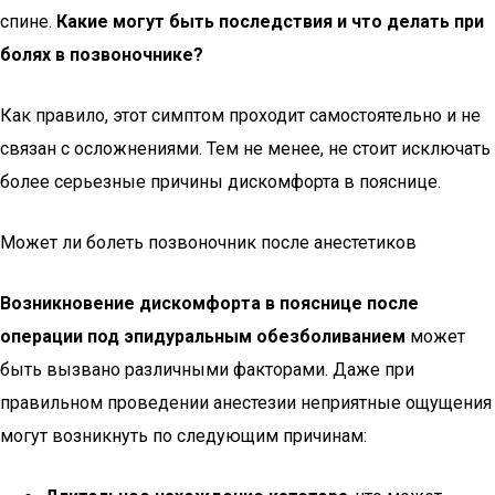
спине.
Какие могут быть последствия и что делать при
болях в позвоночнике?
Как правило, этот симптом проходит самостоятельно и не
связан с осложнениями. Тем не менее, не стоит исключать
более серьезные причины дискомфорта в пояснице.
Может ли болеть позвоночник после анестетиков
Возникновение дискомфорта в пояснице после
операции под эпидуральным обезболиванием
может
быть вызвано различными факторами. Даже при
правильном проведении анестезии неприятные ощущения
могут возникнуть по следующим причинам: