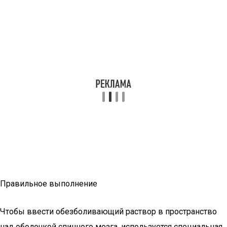
Правильное выполнение
Чтобы ввести обезболивающий раствор в пространство
над оболочкой спинного мозга, используется специальная