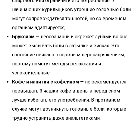
спиртного или ограничить его потребление. У
начинающих курильщиков утренние головные боли
могут сопровождаться тошнотой, но со временем
организм адаптируется;
Бруксизм
— неосознанный скрежет зубами во сне
может вызывать боли в затылке и висках. Это
состояние связано с нервным перенапряжением,
поэтому помогут методы релаксации и
успокоительные;
Кофе и напитки с кофеином
— не рекомендуется
превышать 3 чашки кофе в день, а перед сном
лучше избегать его употребления. В противном
случае могут возникнуть головные боли, которые
трудно устранить даже анальгетиками.