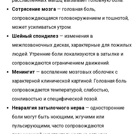
расслабленных мышц вызывает головную боль.
Сотрясение мозга
— головная боль,
сопровождающаяся головокружением и тошнотой,
может усиливаться утром.
Шейный спондилез
— изменения в
межпозвоночных дисках, характерные для пожилых
людей. Утренние боли локализуются в затылке и
сопровождаются ограничением движений.
Менингит
— воспаление мозговых оболочек с
характерной клинической картиной. Головная боль
сопровождается температурой, слабостью,
сонливостью и специфической позой.
Невралгия затылочного нерва
— односторонние
боли могут быть ноющими, жгучими или
пульсирующими, часто сопровождаются