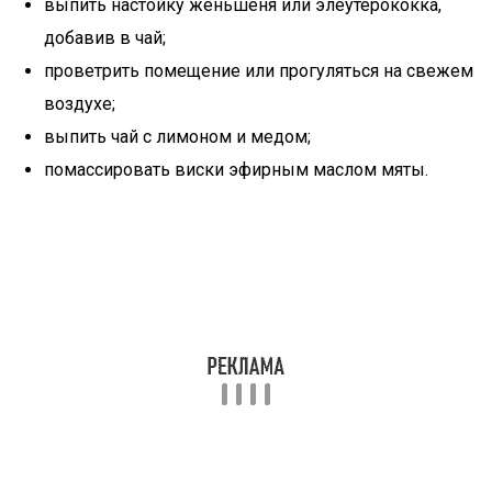
выпить настойку женьшеня или элеутерококка,
добавив в чай;
проветрить помещение или прогуляться на свежем
воздухе;
выпить чай с лимоном и медом;
помассировать виски эфирным маслом мяты.