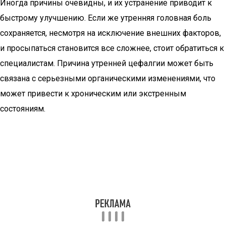
Иногда причины очевидны, и их устранение приводит к
быстрому улучшению. Если же утренняя головная боль
сохраняется, несмотря на исключение внешних факторов,
и просыпаться становится все сложнее, стоит обратиться к
специалистам. Причина утренней цефалгии может быть
связана с серьезными органическими изменениями, что
может привести к хроническим или экстренным
состояниям.