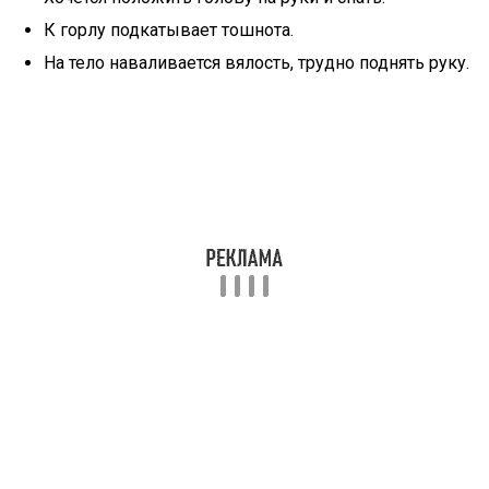
К горлу подкатывает тошнота.
На тело наваливается вялость, трудно поднять руку.