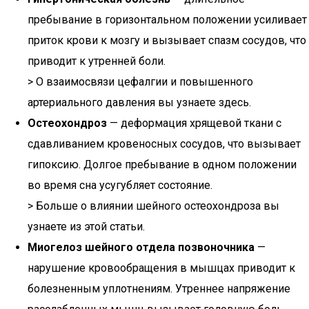
пребывание в горизонтальном положении усиливает
приток крови к мозгу и вызывает спазм сосудов, что
приводит к утренней боли.
> О взаимосвязи цефалгии и повышенного
артериального давления вы узнаете здесь.
Остеохондроз
— деформация хрящевой ткани с
сдавливанием кровеносных сосудов, что вызывает
гипоксию. Долгое пребывание в одном положении
во время сна усугубляет состояние.
> Больше о влиянии шейного остеохондроза вы
узнаете из этой статьи.
Миогелоз шейного отдела позвоночника
—
нарушение кровообращения в мышцах приводит к
болезненным уплотнениям. Утреннее напряжение