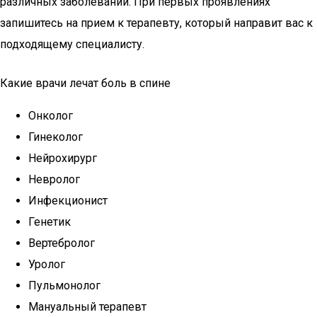
различных заболеваний. При первых проявлениях
запишитесь на прием к терапевту, который направит вас к
подходящему специалисту.
Какие врачи лечат боль в спине
Онколог
Гинеколог
Нейрохирург
Невролог
Инфекционист
Генетик
Вертебролог
Уролог
Пульмонолог
Мануальный терапевт