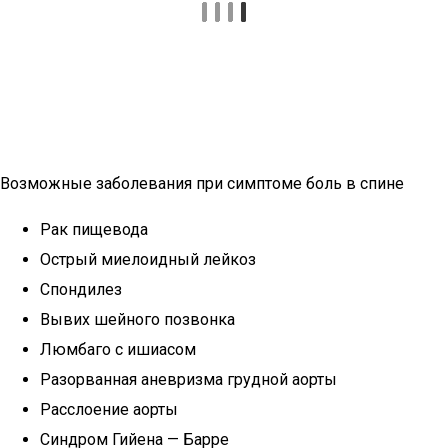
Возможные заболевания при симптоме боль в спине
Рак пищевода
Острый миелоидный лейкоз
Спондилез
Вывих шейного позвонка
Люмбаго с ишиасом
Разорванная аневризма грудной аорты
Расслоение аорты
Синдром Гийена — Барре