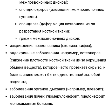
межпозвоночных дисков);
спондилоартроз (изменения межпозвоночных
суставов);
спондилёз (деформация позвонков из-за
разрастания костной ткани);
грыжи межпозвоночных дисков;
искривление позвоночника (сколиоз, кифоз);
эндокринные заболевания, например, остеопороз
(снижение плотности костной ткани из-за нарушения
обмена веществ), которое часто протекает скрыто, и
боль в спине может быть единственной жалобой
пациента;
заболевания органов дыхания (например, плеврит);
заболевания почек: гломерулонефрит, пиелонефрит,
мочекаменная болезнь;