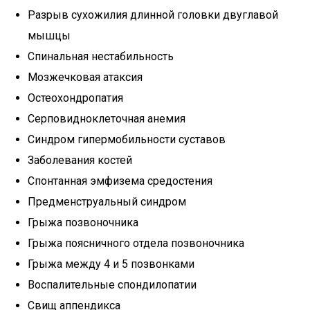
Разрыв сухожилия длинной головки двуглавой
мышцы
Спинальная нестабильность
Мозжечковая атаксия
Остеохондропатия
Серповидноклеточная анемия
Синдром гипермобильности суставов
Заболевания костей
Спонтанная эмфизема средостения
Предменструальный синдром
Грыжа позвоночника
Грыжа поясничного отдела позвоночника
Грыжа между 4 и 5 позвонками
Воспалительные спондилопатии
Свищ аппендикса