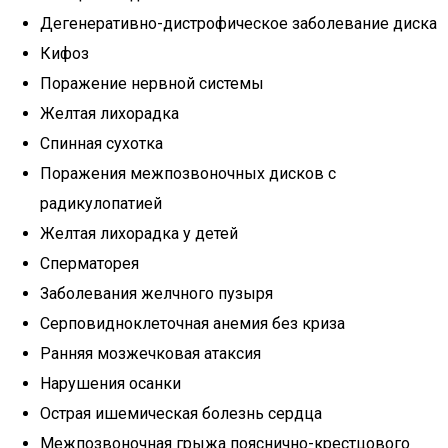
Дегенеративно-дистрофическое заболевание диска
Кифоз
Поражение нервной системы
Желтая лихорадка
Спинная сухотка
Поражения межпозвоночных дисков с
радикулопатией
Желтая лихорадка у детей
Сперматорея
Заболевания желчного пузыря
Серповидноклеточная анемия без криза
Ранняя мозжечковая атаксия
Нарушения осанки
Острая ишемическая болезнь сердца
Межпозвоночная грыжа пояснично-крестцового