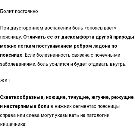
Болит постоянно
При двустороннем воспалении боль «опоясывает»
поясницу.
Отличить ее от дискомфорта другой природы
можно легким постукиванием ребром ладони по
пояснице
. Если болезненность связана с почечными
заболеваниями, боль усилится и будет отдавать внутрь.
ЖКТ
Схваткообразные, ноющие, тянущие, жгучие, режущие
и нестерпимые боли
в нижних сегментах поясницы
справа или слева могут указывать на патологии
кишечника: