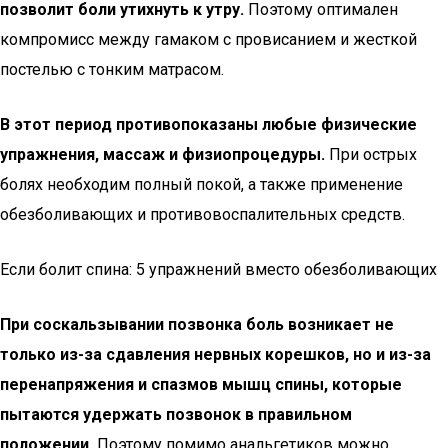
позволит боли утихнуть к утру.
Поэтому оптимален
компромисс между гамаком с провисанием и жесткой
постелью с тонким матрасом.
В этот период противопоказаны любые физические
упражнения, массаж и физиопроцедуры.
При острых
болях необходим полный покой, а также применение
обезболивающих и противовоспалительных средств.
Если болит спина: 5 упражнений вместо обезболивающих
При соскальзывании позвонка боль возникает не
только из-за сдавления нервных корешков, но и из-за
перенапряжения и спазмов мышц спины, которые
пытаются удержать позвонок в правильном
положении.
Поэтому помимо анальгетиков можно