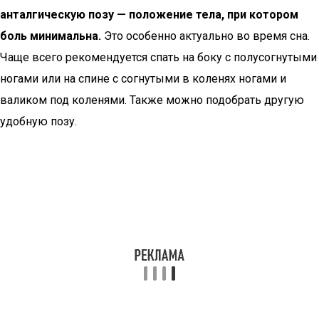
анталгическую позу — положение тела, при котором
боль минимальна.
Это особенно актуально во время сна.
Чаще всего рекомендуется спать на боку с полусогнутыми
ногами или на спине с согнутыми в коленях ногами и
валиком под коленями. Также можно подобрать другую
удобную позу.