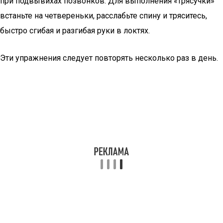
при подвывихах позвонков. Для выполнения «трясучки»
встаньте на четвереньки, расслабьте спину и тряситесь,
быстро сгибая и разгибая руки в локтях.
Эти упражнения следует повторять несколько раз в день.