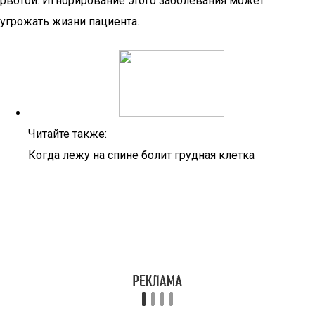
рвотой. Игнорирование этого заболевания может
угрожать жизни пациента.
Читайте также:
Когда лежу на спине болит грудная клетка