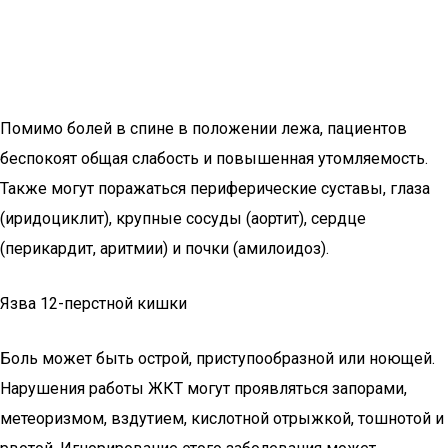
Помимо болей в спине в положении лежа, пациентов
беспокоят общая слабость и повышенная утомляемость.
Также могут поражаться периферические суставы, глаза
(иридоциклит), крупные сосуды (аортит), сердце
(перикардит, аритмии) и почки (амилоидоз).
Язва 12-перстной кишки
Боль может быть острой, приступообразной или ноющей.
Нарушения работы ЖКТ могут проявляться запорами,
метеоризмом, вздутием, кислотной отрыжкой, тошнотой и