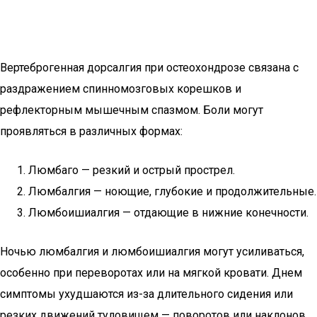
Вертеброгенная дорсалгия при остеохондрозе связана с
раздражением спинномозговых корешков и
рефлекторным мышечным спазмом. Боли могут
проявляться в различных формах:
Люмбаго — резкий и острый прострел.
Люмбалгия — ноющие, глубокие и продолжительные.
Люмбоишиалгия — отдающие в нижние конечности.
Ночью люмбалгия и люмбоишиалгия могут усиливаться,
особенно при переворотах или на мягкой кровати. Днем
симптомы ухудшаются из-за длительного сидения или
резких движений туловищем — поворотов или наклонов.