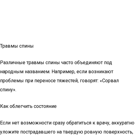
Травмы спины
Различные травмы спины часто объединяют под
народным названием. Например, если возникают
проблемы при переносе тяжестей, говорят: «Сорвал
спину».
Как облегчить состояние
Если нет возможности сразу обратиться к врачу, аккуратно
уложите пострадавшего на твердую ровную поверхность,