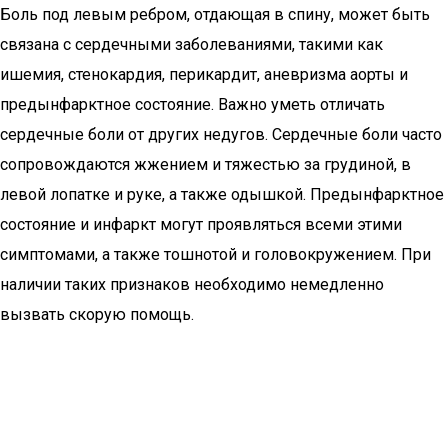
Боль под левым ребром, отдающая в спину, может быть
связана с сердечными заболеваниями, такими как
ишемия, стенокардия, перикардит, аневризма аорты и
предынфарктное состояние. Важно уметь отличать
сердечные боли от других недугов. Сердечные боли часто
сопровождаются жжением и тяжестью за грудиной, в
левой лопатке и руке, а также одышкой. Предынфарктное
состояние и инфаркт могут проявляться всеми этими
симптомами, а также тошнотой и головокружением. При
наличии таких признаков необходимо немедленно
вызвать скорую помощь.