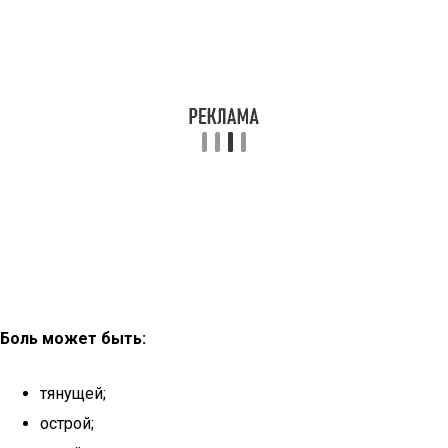
Боль может быть:
тянущей;
острой;