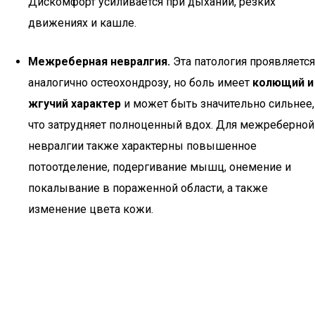
Дискомфорт усиливается при дыхании, резких
движениях и кашле.
Межреберная невралгия.
Эта патология проявляется
аналогично остеохондрозу, но боль имеет
колющий и
жгучий характер
и может быть значительно сильнее,
что затрудняет полноценный вдох. Для межреберной
невралгии также характерны повышенное
потоотделение, подергивание мышц, онемение и
покалывание в пораженной области, а также
изменение цвета кожи.