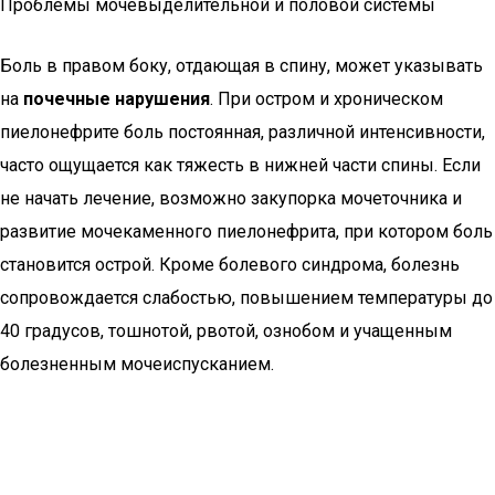
Проблемы мочевыделительной и половой системы
Боль в правом боку, отдающая в спину, может указывать
на
почечные нарушения
. При остром и хроническом
пиелонефрите боль постоянная, различной интенсивности,
часто ощущается как тяжесть в нижней части спины. Если
не начать лечение, возможно закупорка мочеточника и
развитие мочекаменного пиелонефрита, при котором боль
становится острой. Кроме болевого синдрома, болезнь
сопровождается слабостью, повышением температуры до
40 градусов, тошнотой, рвотой, ознобом и учащенным
болезненным мочеиспусканием.