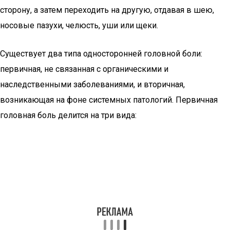
сторону, а затем переходить на другую, отдавая в шею,
носовые пазухи, челюсть, уши или щеки.
Существует два типа односторонней головной боли:
первичная, не связанная с органическими и
наследственными заболеваниями, и вторичная,
возникающая на фоне системных патологий. Первичная
головная боль делится на три вида: