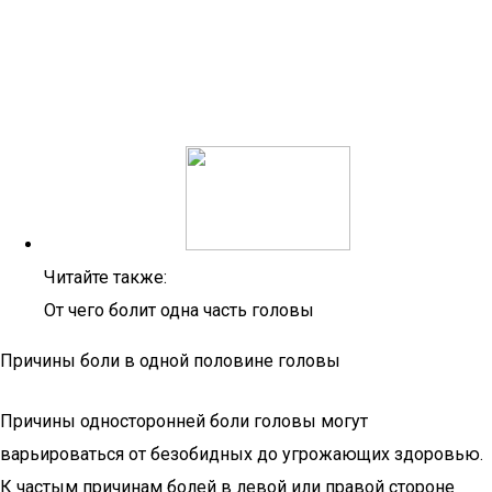
Читайте также:
От чего болит одна часть головы
Причины боли в одной половине головы
Причины односторонней боли головы могут
варьироваться от безобидных до угрожающих здоровью.
К частым причинам болей в левой или правой стороне