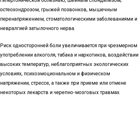
гипертонической болезнью, шейным спондилезом,
остеохондрозом, грыжей позвонков, мышечным
перенапряжением, стоматологическими заболеваниями и
невралгией затылочного нерва.
Риск односторонней боли увеличивается при чрезмерном
употреблении алкоголя, табака и наркотиков, воздействии
высоких температур, неблагоприятных экологических
условиях, психоэмоциональном и физическом
напряжении, стрессе, а также при приеме или отмене
некоторых лекарств и черепно-мозговых травмах.