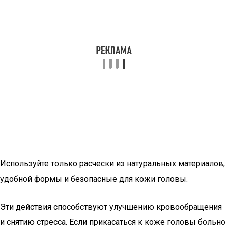
Используйте только расчески из натуральных материалов,
удобной формы и безопасные для кожи головы.
Эти действия способствуют улучшению кровообращения
и снятию стресса. Если прикасаться к коже головы больно