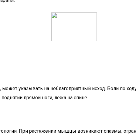
араты.
ожет указывать на неблагоприятный исход. Боли по ходу 
 поднятии прямой ноги, лежа на спине.
патологии. При растяжении мышцы возникают спазмы, огр