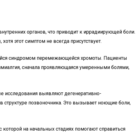
нутренних органов, что приводит к иррадиирующей боли.
хотя этот симптом не всегда присутствует.
ющийся синдромом перемежающейся хромоты. Пациенты
имиалгия, сначала проявляющаяся умеренными болями,
ные исследования выявляют дегенеративно-
 структуре позвоночника. Это вызывает ноющие боли,
 которой на начальных стадиях помогают справиться