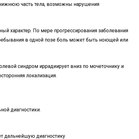
 нижнюю часть тела, возможны нарушения
ный характер. По мере прогрессирования заболевания
ребывания в одной позе боль может быть ноющей или
болевой синдром иррадиирует вниз по мочеточнику и
осторонняя локализация.
ной диагностики.
ет дальнейшую диагностику.