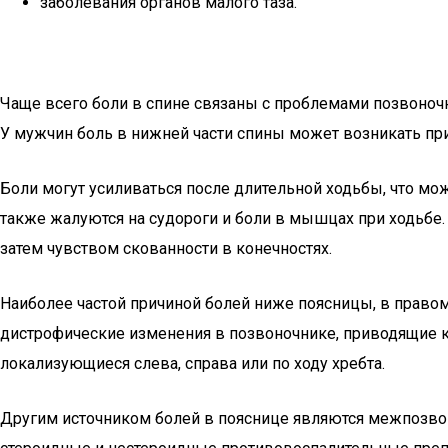
заболевания органов малого таза.
Чаще всего боли в спине связаны с проблемами позвоночн
У мужчин боль в нижней части спины может возникать при 
Боли могут усиливаться после длительной ходьбы, что м
также жалуются на судороги и боли в мышцах при ходьбе
затем чувством скованности в конечностях.
Наиболее частой причиной болей ниже поясницы, в право
дистрофические изменения в позвоночнике, приводящие 
локализующиеся слева, справа или по ходу хребта.
Другим источником болей в пояснице являются межпозвон