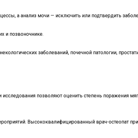
ессы, а анализ мочи — исключить или подтвердить заболе
х и позвоночнике.
екологических заболеваний, почечной патологии, простат
 исследования позволяют оценить степень поражения мяг
ероприятий. Высококвалифицированный врач-остеопат при