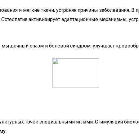
зования и мягкие ткани, устраняя причины заболевания. В
 Остеопатия активизирует адаптационные механизмы, уст
мышечный спазм и болевой синдром, улучшает кровообра
нктурных точек специальными иглами. Стимуляция биолог
му.