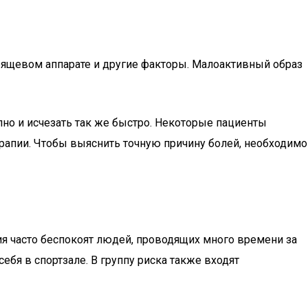
рящевом аппарате и другие факторы. Малоактивный образ
но и исчезать так же быстро. Некоторые пациенты
рапии. Чтобы выяснить точную причину болей, необходимо
ия часто беспокоят людей, проводящих много времени за
бя в спортзале. В группу риска также входят