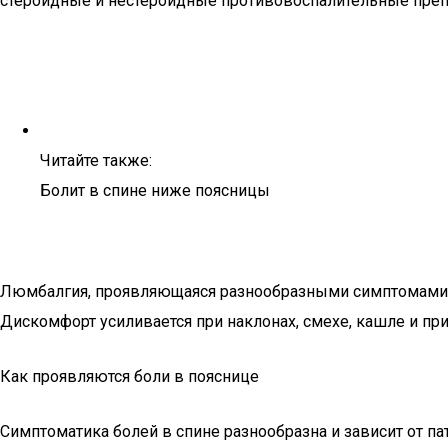
стероидные и нестероидные противовоспалительные преп
Читайте также:
Болит в спине ниже поясницы
Люмбалгия, проявляющаяся разнообразными симптомами, м
Дискомфорт усиливается при наклонах, смехе, кашле и при
Как проявляются боли в пояснице
Симптоматика болей в спине разнообразна и зависит от 