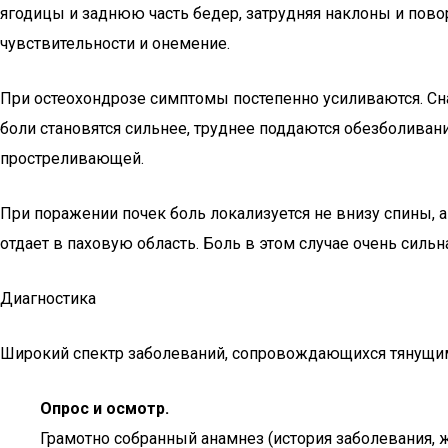
ягодицы и заднюю часть бедер, затрудняя наклоны и пов
чувствительности и онемение.
При остеохондрозе симптомы постепенно усиливаются. Сн
боли становятся сильнее, труднее поддаются обезболива
простреливающей.
При поражении почек боль локализуется не внизу спины, а
отдает в паховую область. Боль в этом случае очень сильн
Диагностика
Широкий спектр заболеваний, сопровождающихся тянущим
Опрос и осмотр.
Грамотно собранный анамнез (история заболевания, 