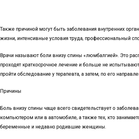
Также причиной могут быть заболевания внутренних орга
жизни, интенсивные условия труда, профессиональный спо
Врачи называют боли внизу спины «люмбалгией». Это расп
проходят краткосрочное лечение и больше не испытывают
пройти обследование у терапевта, а затем, по его направле
Причины
Боль внизу спины чаще всего свидетельствует о заболев
компьютером или в автомобиле, а также тех, кто занимает
беременные и недавно родившие женщины.