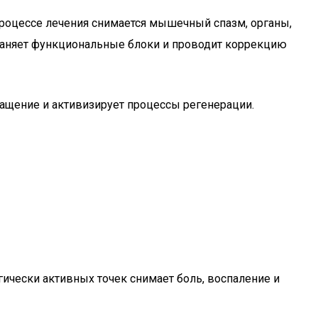
 процессе лечения снимается мышечный спазм, органы,
раняет функциональные блоки и проводит коррекцию
щение и активизирует процессы регенерации.
ически активных точек снимает боль, воспаление и