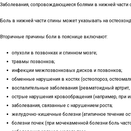
Заболевания, сопровождающиеся болями в нижней части 
Боль в нижней части спины может указывать на остеохон
Вторичные причины боли в пояснице включают:
опухоли в позвонках и спинном мозге;
травмы позвонков;
инфекции межпозвонковых дисков и позвонков;
обменные нарушения в костях (остеопороз, остеомаля
воспалительные заболевания (ревматоидный артрит, 
острые нарушения кровообращения (например, при ин
заболевания, связанные с нарушением роста;
желудочно-кишечные болезни (атипичное течение ост
болезни почек (при мочекаменной болезни боль част