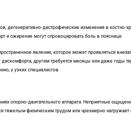
нов, дегенеративно-дистрофические изменения в костно-х
рт и ожирение могут спровоцировать боль в пояснице.
ространенное явление, которое может проявляться внезап
 дискомфорта, другим требуется месяцы или даже годы те
нию, у узких специалистов.
аниях опорно-двигательного аппарата. Неприятные ощущен
ся тяжелым физическим трудом или чрезмерно нагружает се