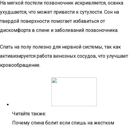
На мягкой постели позвоночник искривляется, осанка
ухудшается, что может привести к сутулости. Сон на
твердой поверхности помогает избавиться от
дискомфорта в спине и заболеваний позвоночника.
Спать на полу полезно для нервной системы, так как
активизируется работа венозных сосудов, что улучшает
кровообращение.
Читайте также:
Почему спина болит если спишь на жестком