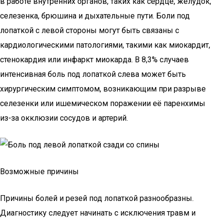
в работе внутренних органов, таких как сердце, желудок,
селезенка, брюшина и дыхательные пути. Боли под
лопаткой с левой стороны могут быть связаны с
кардиологическими патологиями, такими как миокардит,
стенокардия или инфаркт миокарда. В 8,3% случаев
интенсивная боль под лопаткой слева может быть
хирургическим симптомом, возникающим при разрыве
селезенки или ишемическом поражении её паренхимы
из-за окклюзии сосудов и артерий.
Возможные причины
Причины болей и резей под лопаткой разнообразны.
Диагностику следует начинать с исключения травм и