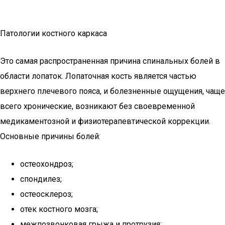
Патологии костного каркаса
Это самая распространенная причина спинальных болей в
области лопаток. Лопаточная кость является частью
верхнего плечевого пояса, и болезненные ощущения, чаще
всего хронические, возникают без своевременной
медикаментозной и физиотерапевтической коррекции.
Основные причины болей:
остеохондроз;
спондилез;
остеосклероз;
отек костного мозга;
межпозвонковая грыжа и протрузия;