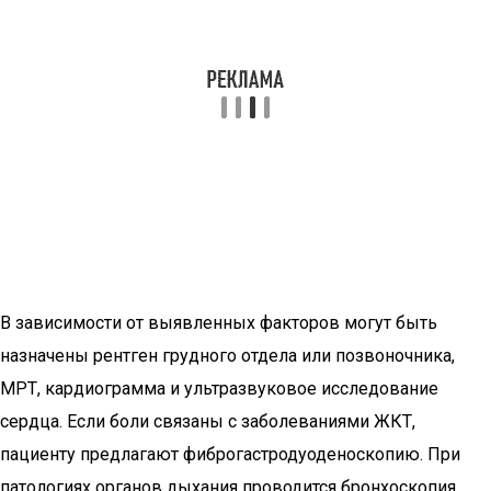
В зависимости от выявленных факторов могут быть
назначены рентген грудного отдела или позвоночника,
МРТ, кардиограмма и ультразвуковое исследование
сердца. Если боли связаны с заболеваниями ЖКТ,
пациенту предлагают фиброгастродуоденоскопию. При
патологиях органов дыхания проводится бронхоскопия.