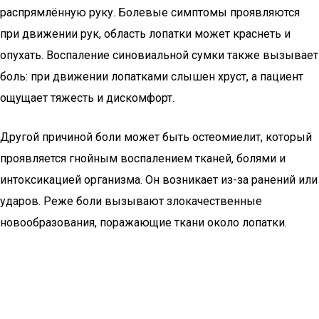
распрямлённую руку. Болевые симптомы проявляются
при движении рук, область лопатки может краснеть и
опухать. Воспаление синовиальной сумки также вызывает
боль: при движении лопатками слышен хруст, а пациент
ощущает тяжесть и дискомфорт.
Другой причиной боли может быть остеомиелит, который
проявляется гнойным воспалением тканей, болями и
интоксикацией организма. Он возникает из-за ранений или
ударов. Реже боли вызывают злокачественные
новообразования, поражающие ткани около лопатки.