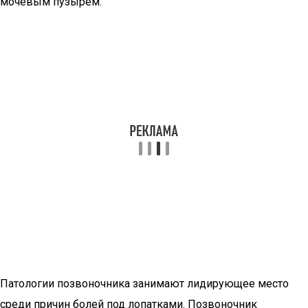
мочевым пузырем.
Патологии позвоночника занимают лидирующее место
среди причин болей под лопатками. Позвоночник