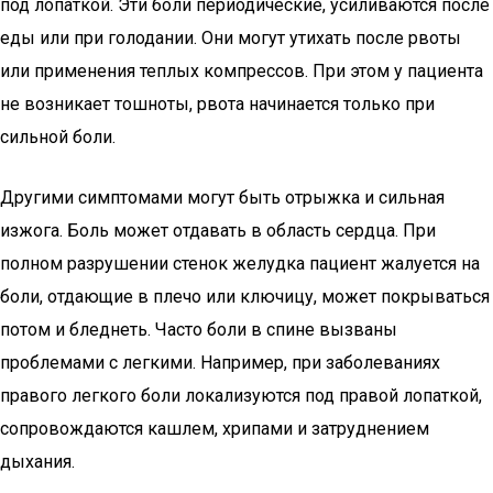
под лопаткой. Эти боли периодические, усиливаются после
еды или при голодании. Они могут утихать после рвоты
или применения теплых компрессов. При этом у пациента
не возникает тошноты, рвота начинается только при
сильной боли.
Другими симптомами могут быть отрыжка и сильная
изжога. Боль может отдавать в область сердца. При
полном разрушении стенок желудка пациент жалуется на
боли, отдающие в плечо или ключицу, может покрываться
потом и бледнеть. Часто боли в спине вызваны
проблемами с легкими. Например, при заболеваниях
правого легкого боли локализуются под правой лопаткой,
сопровождаются кашлем, хрипами и затруднением
дыхания.