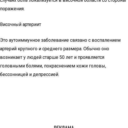
случаях боль локализуется в височной области со стороны
поражения.
Височный артериит
Это аутоиммунное заболевание связано с воспалением
артерий крупного и среднего размера. Обычно оно
возникает у людей старше 50 лет и проявляется
головными болями, покраснением кожи головы,
бессонницей и депрессией.