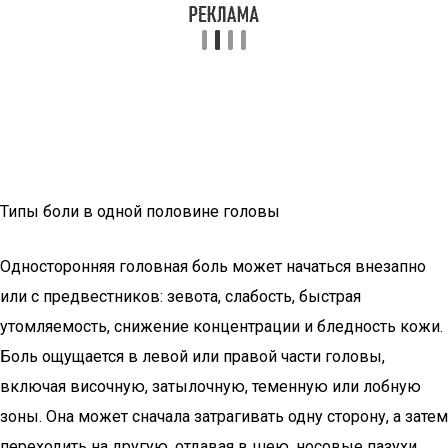
Типы боли в одной половине головы
Односторонняя головная боль может начаться внезапно
или с предвестников: зевота, слабость, быстрая
утомляемость, снижение концентрации и бледность кожи.
Боль ощущается в левой или правой части головы,
включая височную, затылочную, теменную или лобную
зоны. Она может сначала затрагивать одну сторону, а затем
переходить на другую, отдавая в шею, носовые пазухи,