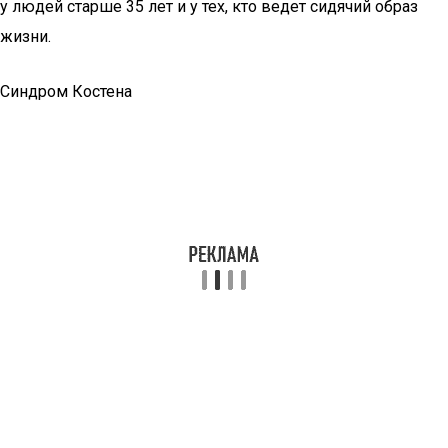
у людей старше 35 лет и у тех, кто ведет сидячий образ
жизни.
Синдром Костена