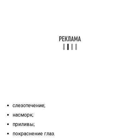
слезотечение;
насморк;
приливы;
покраснение глаз.