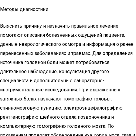
Методы диагностики
Выяснить причину и назначить правильное лечение
помогают описания болезненных ощущений пациента,
данные неврологического осмотра и информация о ранее
перенесенных заболеваниях и травмах. Для определения
источника головной боли может потребоваться
длительное наблюдение, консультация другого
специалиста и дополнительные лабораторно-
инструментальные исследования. При выраженных
затяжных болях назначают томографию головы,
спинномозговую пункцию, электроэнцефалографию,
рентгенографию шейного отдела позвоночника и
компьютерную томографию головного мозга. По
показаниям проводят обследование уха, горла, носа, глаз и