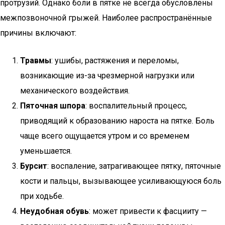
протрузий. Однако боли в пятке не всегда обусловлены
межпозвоночной грыжей. Наиболее распространённые
причины включают:
Травмы
: ушибы, растяжения и переломы,
возникающие из-за чрезмерной нагрузки или
механического воздействия.
Пяточная шпора
: воспалительный процесс,
приводящий к образованию нароста на пятке. Боль
чаще всего ощущается утром и со временем
уменьшается.
Бурсит
: воспаление, затрагивающее пятку, пяточные
кости и пальцы, вызывающее усиливающуюся боль
при ходьбе.
Неудобная обувь
: может привести к фасцииту —