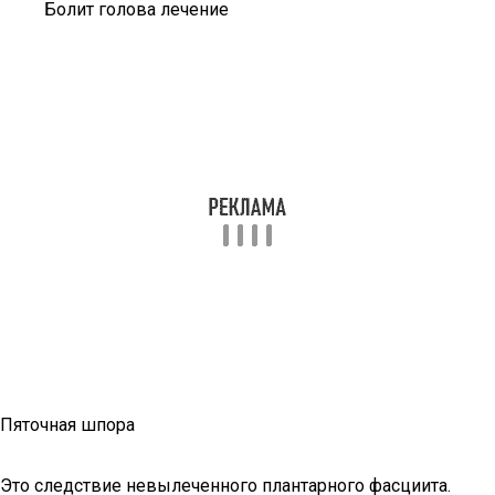
Болит голова лечение
Пяточная шпора
Это следствие невылеченного плантарного фасциита.