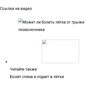
Ссылка на видео
Читайте также:
Болит спина и отдает в пятки