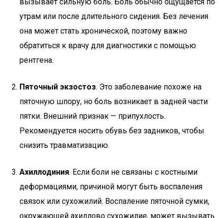
вызывает сильную боль. Боль обычно ощущается по
утрам или после длительного сидения. Без лечения
она может стать хронической, поэтому важно
обратиться к врачу для диагностики с помощью
рентгена.
Пяточный экзостоз
. Это заболевание похоже на
пяточную шпору, но боль возникает в задней части
пятки. Внешний признак — припухлость.
Рекомендуется носить обувь без задников, чтобы
снизить травматизацию.
Ахиллодиния
. Если боли не связаны с костными
деформациями, причиной могут быть воспаления
связок или сухожилий. Воспаление пяточной сумки,
окружающей ахиллово сухожилие, может вызывать