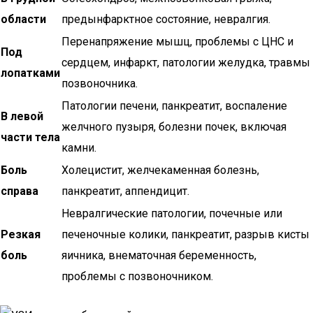
области
предынфарктное состояние, невралгия.
Перенапряжение мышц, проблемы с ЦНС и
Под
сердцем, инфаркт, патологии желудка, травмы
лопатками
позвоночника.
Патологии печени, панкреатит, воспаление
В левой
желчного пузыря, болезни почек, включая
части тела
камни.
Боль
Холецистит, желчекаменная болезнь,
справа
панкреатит, аппендицит.
Невралгические патологии, почечные или
Резкая
печеночные колики, панкреатит, разрыв кисты
боль
яичника, внематочная беременность,
проблемы с позвоночником.