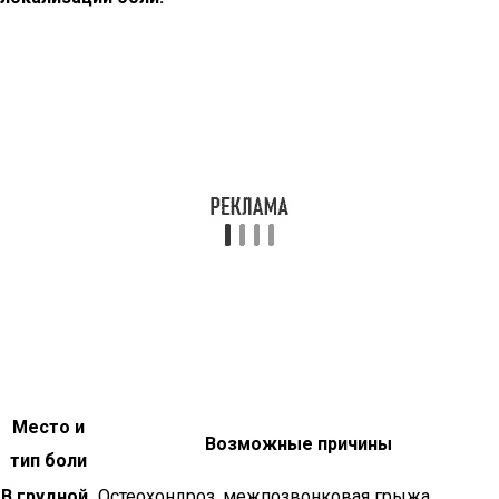
Место и
Возможные причины
тип боли
В грудной
Остеохондроз, межпозвонковая грыжа,