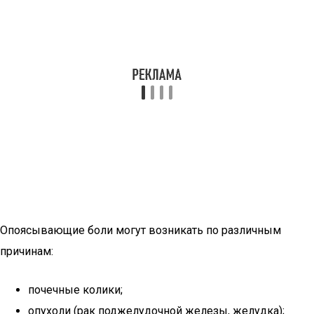
Опоясывающие боли могут возникать по различным
причинам:
почечные колики;
опухоли (рак поджелудочной железы, желудка);