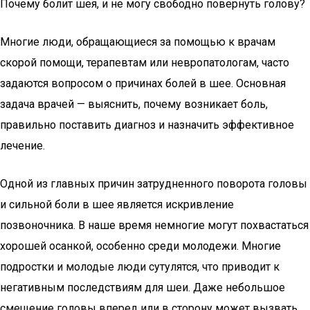
Почему болит шея, и не могу свободно повернуть голову?
Многие люди, обращающиеся за помощью к врачам
скорой помощи, терапевтам или невропатологам, часто
задаются вопросом о причинах болей в шее. Основная
задача врачей — выяснить, почему возникает боль,
правильно поставить диагноз и назначить эффективное
лечение.
Одной из главных причин затрудненного поворота головы
и сильной боли в шее является искривление
позвоночника. В наше время немногие могут похвастаться
хорошей осанкой, особенно среди молодежи. Многие
подростки и молодые люди сутулятся, что приводит к
негативным последствиям для шеи. Даже небольшое
смещение головы вперед или в сторону может вызвать