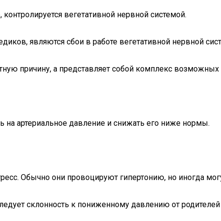
, контролируется вегетативной нервной системой.
диков, являются сбои в работе вегетативной нервной сист
етную причину, а представляет собой комплекс возможных
ь на артериальное давление и снижать его ниже нормы.
тресс. Обычно они провоцируют гипертонию, но иногда мо
следует склонность к пониженному давлению от родителей