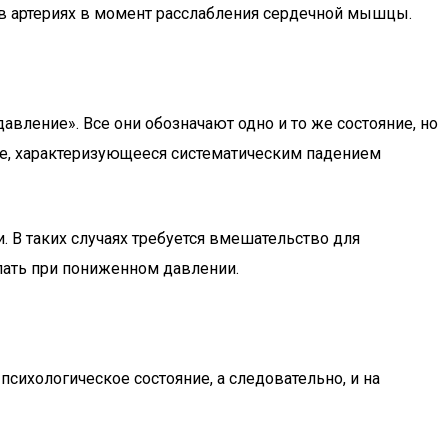
е в артериях в момент расслабления сердечной мышцы.
вление». Все они обозначают одно и то же состояние, но
ие, характеризующееся систематическим падением
 В таких случаях требуется вмешательство для
лать при пониженном давлении.
сихологическое состояние, а следовательно, и на