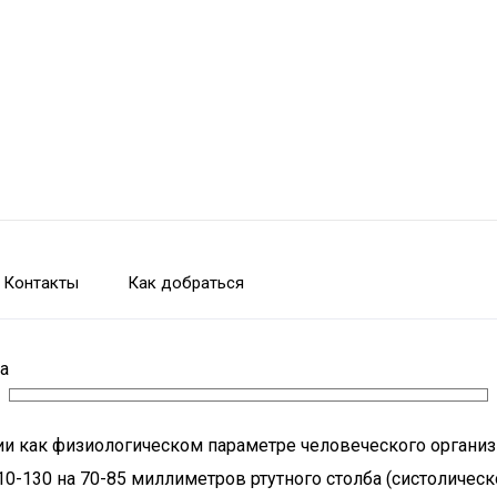
Контакты
Как добраться
а
нии как физиологическом параметре человеческого организ
10-130 на 70-85 миллиметров ртутного столба (систолическ