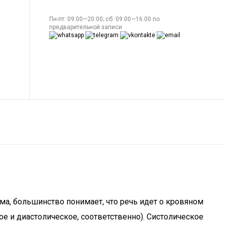
Пн-пт: 09:00—20:00; сб: 09:00—16:00 по
предварительной записи
ма, большинство понимает, что речь идет о кровяном
ое и диастолическое, соответственно). Систолическое