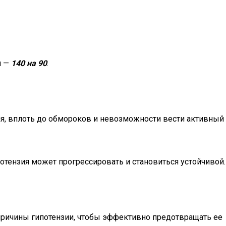
и —
140 на 90
.
ия, вплоть до обмороков и невозможности вести активный
отензия может прогрессировать и становиться устойчивой.
ричины гипотензии, чтобы эффективно предотвращать ее