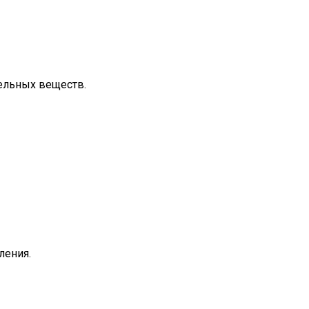
тельных веществ.
ления.