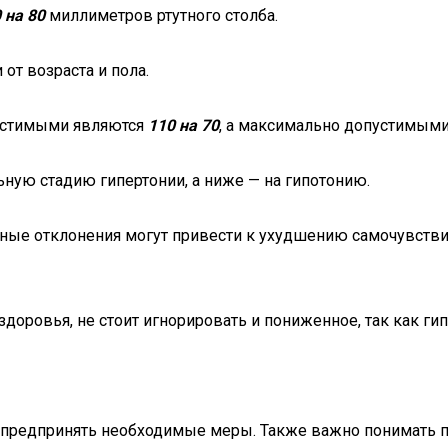
 на 80
миллиметров ртутного столба.
от возраста и пола.
пустимыми являются
110 на 70
, а максимально допустимым
ьную стадию гипертонии, а ниже — на гипотонию.
ьные отклонения могут привести к ухудшению самочувств
оровья, не стоит игнорировать и пониженное, так как гип
предпринять необходимые меры. Также важно понимать п