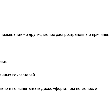
изма, а также другие, менее распространенные причины.
ики.
енных показателей.
льно и не испытывать дискомфорта. Тем не менее, о