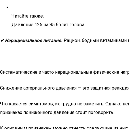
Читайте также:
Давление 125 на 85 болит голова
✔ Нерациональное питание.
Рацион, бедный витаминами и
Систематические и часто нерациональные физические нагр
Снижение артериального давления — это защитная реакция
Что касается симптомов, их трудно не заметить. Однако н
признаках пониженного давления стоит поговорить.
К основным признакам можно отнести следующие из них: