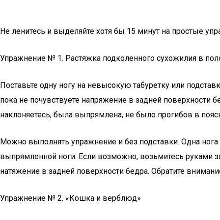
Не ленитесь и выделяйте хотя бы 15 минут на простые уп
Упражнение № 1. Растяжка подколенного сухожилия в пол
Поставьте одну ногу на невысокую табуретку или подставк
пока не почувствуете напряжение в задней поверхности бед
наклоняетесь, была выпрямлена, не было прогибов в поясн
Можно выполнять упражнение и без подставки. Одна нога не
выпрямленной ноги. Если возможно, возьмитесь руками за
натяжение в задней поверхности бедра. Обратите внимани
Упражнение № 2. «Кошка и верблюд»