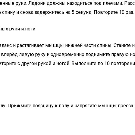
енные руки. Ладони должны находиться под плечами. Рассл
спину и снова задержитесь на 5 секунд. Повторите 10 раз.
ых руки и ноги
ланс и растягивает мышцы нижней части спины. Станьте н
 вперёд левую руку и одновременно поднимите правую ног
вторите с другой рукой и ногой. Выполните по 10 повторен
полу. Прижмите поясницу к полу и напрягите мышцы пресса.