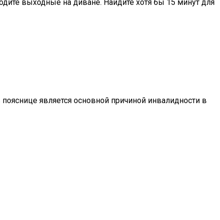
оводите выходные на диване. Найдите хотя бы 15 минут для
в пояснице является основной причиной инвалидности в