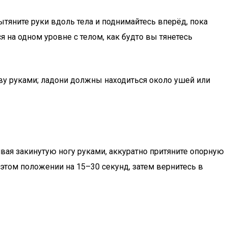
ытяните руки вдоль тела и поднимайтесь вперёд, пока
я на одном уровне с телом, как будто вы тянетесь
ову руками; ладони должны находиться около ушей или
ивая закинутую ногу руками, аккуратно притяните опорную
 этом положении на 15–30 секунд, затем вернитесь в