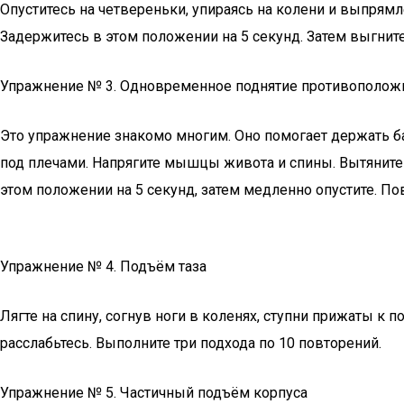
Опуститесь на четвереньки, упираясь на колени и выпрямл
Задержитесь в этом положении на 5 секунд. Затем выгните 
Упражнение № 3. Одновременное поднятие противоположн
Это упражнение знакомо многим. Оно помогает держать ба
под плечами. Напрягите мышцы живота и спины. Вытяните
этом положении на 5 секунд, затем медленно опустите. По
Упражнение № 4. Подъём таза
Лягте на спину, согнув ноги в коленях, ступни прижаты к 
расслабьтесь. Выполните три подхода по 10 повторений.
Упражнение № 5. Частичный подъём корпуса