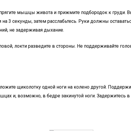
 Напрягите мышцы живота и прижмите подбородок к груди. В
 на 3 секунды, затем расслабьтесь. Руки должны оставатьс
ний, не задерживая дыхание.
оловой, локти разведите в стороны. Не поддерживайте гол
 Положите щиколотку одной ноги на колено другой. Поддерж
шцах и, возможно, в бедре закинутой ноги. Задержитесь в