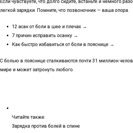
Если чувствуете, что долго сидите, встаньте и немного ра
легкой зарядки. Помните, что позвоночник — ваша опора.
12 асан от боли в шее и плечах
→
7 причин исправить осанку
→
Как быстро избавиться от боли в пояснице
→
С болью в пояснице сталкиваются почти 31 миллион челов
мире и может затронуть любого.
Читайте также:
Зарядка против болей в спине