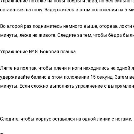
Упражнение похоже на позы кобры и льва, но без сильного
оставаться на полу. Задержитесь в этом положении на 5 мин
Во второй раз поднимитесь немного выше, оторвав локти о
минуты, лёжа на животе. Следите за тем, чтобы бёдра бы
Упражнение № 8. Боковая планка
Лягте на пол так, чтобы плечи и ноги находились на одно
удерживайте баланс в этом положении 15 секунд. Затем в
минуты. Если сложно выполнять упражнение с выпрямленн
Следите, чтобы корпус оставался на одной линии с ногами,