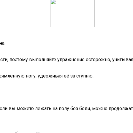
на
ости, поэтому выполняйте упражнение осторожно, учитывая
рямленную ногу, удерживая её за ступню.
. Если вы можете лежать на полу без боли, можно продолжа