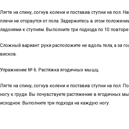
Лягте на спину, согнув колени и поставив ступни на пол.
плечи не оторвутся от пола. Задержитесь в этом положении
ладонями к ступням. Выполните три подхода по 10 повторе
Сложный вариант: руки расположите не вдоль тела, а за г
висков.
Упражнение № 6. Растяжка ягодичных мышц
Лягте на спину, согнув колени и поставив ступни на пол.
ногу к груди. Вы почувствуете растяжение в ягодичных мы
исходное. Выполните три подхода на каждую ногу.