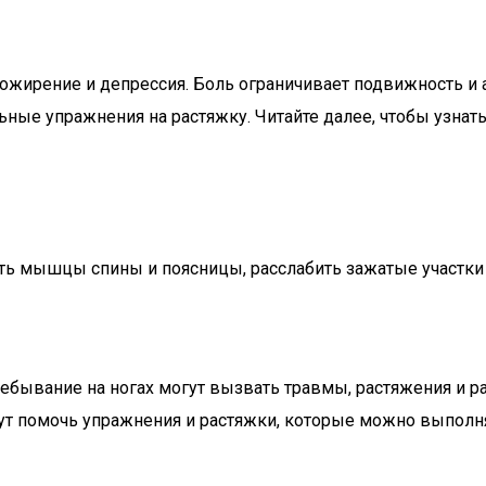
 ожирение и депрессия. Боль ограничивает подвижность и 
ные упражнения на растяжку. Читайте далее, чтобы узнат
ь мышцы спины и поясницы, расслабить зажатые участки и
пребывание на ногах могут вызвать травмы, растяжения 
гут помочь упражнения и растяжки, которые можно выполн