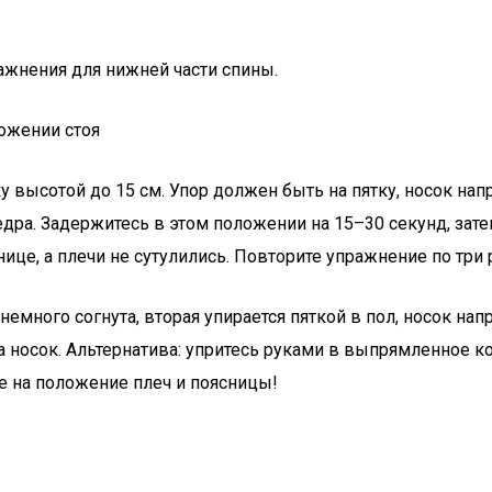
ражнения для нижней части спины.
ожении стоя
у высотой до 15 см. Упор должен быть на пятку, носок нап
ра. Задержитесь в этом положении на 15–30 секунд, затем 
ице, а плечи не сутулились. Повторите упражнение по три 
много согнута, вторая упирается пяткой в пол, носок напра
 носок. Альтернатива: упритесь руками в выпрямленное ко
е на положение плеч и поясницы!