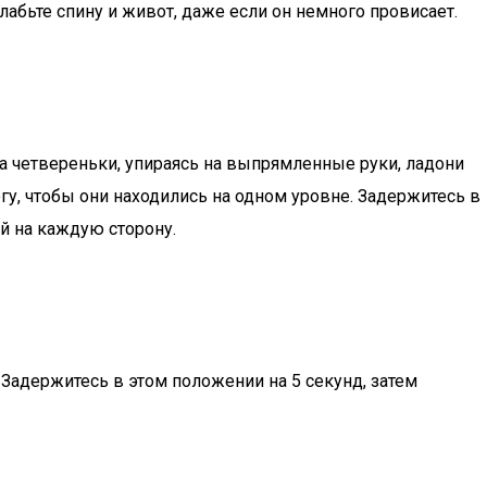
абьте спину и живот, даже если он немного провисает.
а четвереньки, упираясь на выпрямленные руки, ладони
у, чтобы они находились на одном уровне. Задержитесь в
ий на каждую сторону.
 Задержитесь в этом положении на 5 секунд, затем