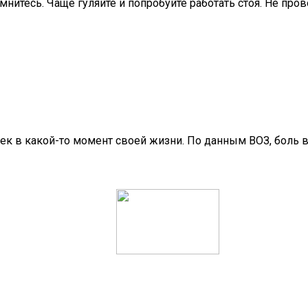
зомнитесь. Чаще гуляйте и попробуйте работать стоя. Не пр
ек в какой-то момент своей жизни. По данным ВОЗ, боль 